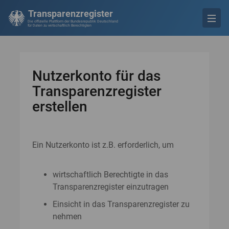
Transparenzregister
Die offizielle Plattform der Bundesrepublik Deutschland
für Daten zu wirtschaftlich Berechtigten
Nutzerkonto für das
Transparenzregister
erstellen
Ein Nutzerkonto ist z.B. erforderlich, um
wirtschaftlich Berechtigte in das
Transparenzregister einzutragen
Einsicht in das Transparenzregister zu
nehmen