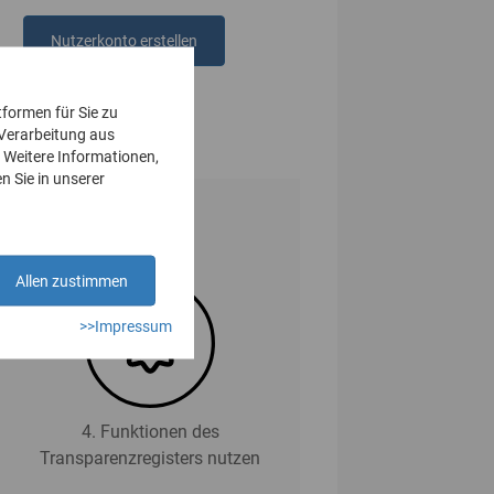
Nutzerkonto erstellen
oder
anmelden
tformen für Sie zu
 Verarbeitung aus
 Weitere Informationen,
n Sie in unserer
Allen zustimmen
>>Impressum
4. Funktionen des
Transparenzregisters nutzen