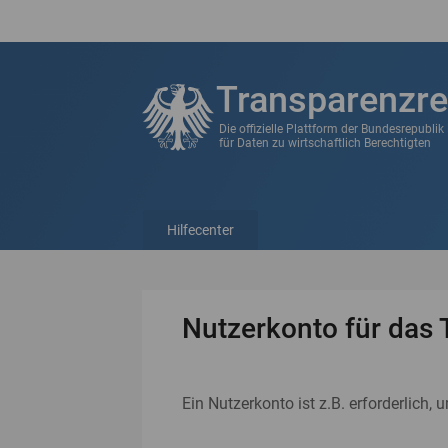
Transparenzre
Die offizielle Plattform der Bundesrepubli
für Daten zu wirtschaftlich Berechtigten
Hilfecenter
Nutzerkonto für das 
Ein Nutzerkonto ist z.B. erforderlich, 