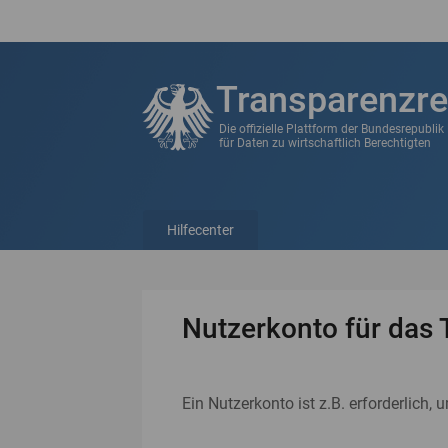
Transparenzre
Die offizielle Plattform der Bundesrepubli
für Daten zu wirtschaftlich Berechtigten
Hilfecenter
Nutzerkonto für das 
Ein Nutzerkonto ist z.B. erforderlich, 