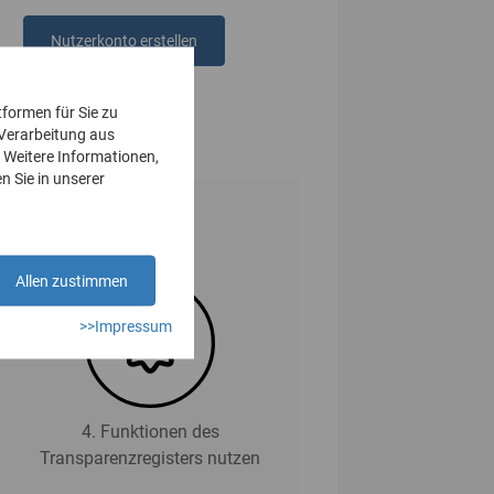
Nutzerkonto erstellen
oder
anmelden
tformen für Sie zu
 Verarbeitung aus
 Weitere Informationen,
n Sie in unserer
Allen zustimmen
>>Impressum
4. Funktionen des
Transparenzregisters nutzen