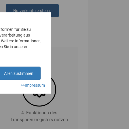
Nutzerkonto erstellen
oder
anmelden
tformen für Sie zu
 Verarbeitung aus
 Weitere Informationen,
n Sie in unserer
Allen zustimmen
>>Impressum
4. Funktionen des
Transparenzregisters nutzen