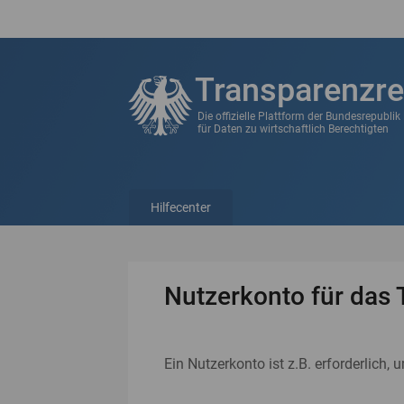
Transparenzre
Die offizielle Plattform der Bundesrepubli
für Daten zu wirtschaftlich Berechtigten
Hilfecenter
Nutzerkonto für das 
Ein Nutzerkonto ist z.B. erforderlich, 