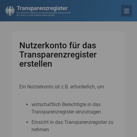
Transparenzregister
Die offizielle Plattform der Bundesrepublik Deutschland
für Daten zu wirtschaftlich Berechtigten
Nutzerkonto für das
Transparenzregister
erstellen
Ein Nutzerkonto ist z.B. erforderlich, um
wirtschaftlich Berechtigte in das
Transparenzregister einzutragen
Einsicht in das Transparenzregister zu
nehmen