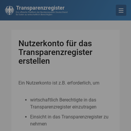
Transparenzregister
Die offizielle Plattform der Bundesrepublik Deutschland
für Daten zu wirtschaftlich Berechtigten
Nutzerkonto für das
Transparenzregister
erstellen
Ein Nutzerkonto ist z.B. erforderlich, um
wirtschaftlich Berechtigte in das
Transparenzregister einzutragen
Einsicht in das Transparenzregister zu
nehmen