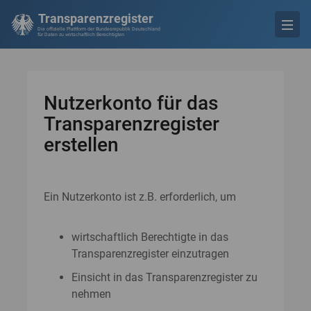
Transparenzregister
Die offizielle Plattform der Bundesrepublik Deutschland
für Daten zu wirtschaftlich Berechtigten
Nutzerkonto für das
Transparenzregister
erstellen
Ein Nutzerkonto ist z.B. erforderlich, um
wirtschaftlich Berechtigte in das
Transparenzregister einzutragen
Einsicht in das Transparenzregister zu
nehmen