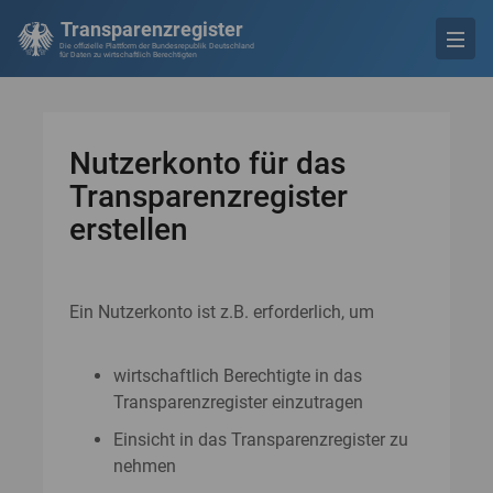
Transparenzregister
Die offizielle Plattform der Bundesrepublik Deutschland
für Daten zu wirtschaftlich Berechtigten
Nutzerkonto für das
Transparenzregister
erstellen
Ein Nutzerkonto ist z.B. erforderlich, um
wirtschaftlich Berechtigte in das
Transparenzregister einzutragen
Einsicht in das Transparenzregister zu
nehmen