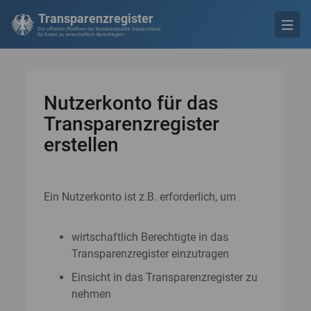
Transparenzregister
Die offizielle Plattform der Bundesrepublik Deutschland
für Daten zu wirtschaftlich Berechtigten
Nutzerkonto für das
Transparenzregister
erstellen
Ein Nutzerkonto ist z.B. erforderlich, um
wirtschaftlich Berechtigte in das
Transparenzregister einzutragen
Einsicht in das Transparenzregister zu
nehmen