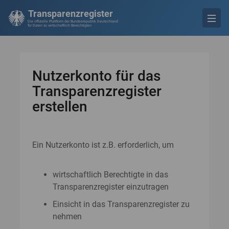
Transparenzregister
Die offizielle Plattform der Bundesrepublik Deutschland
für Daten zu wirtschaftlich Berechtigten
Nutzerkonto für das
Transparenzregister
erstellen
Ein Nutzerkonto ist z.B. erforderlich, um
wirtschaftlich Berechtigte in das
Transparenzregister einzutragen
Einsicht in das Transparenzregister zu
nehmen