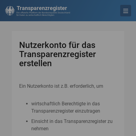
Transparenzregister
Die offizielle Plattform der Bundesrepublik Deutschland
für Daten zu wirtschaftlich Berechtigten
Nutzerkonto für das
Transparenzregister
erstellen
Ein Nutzerkonto ist z.B. erforderlich, um
wirtschaftlich Berechtigte in das
Transparenzregister einzutragen
Einsicht in das Transparenzregister zu
nehmen