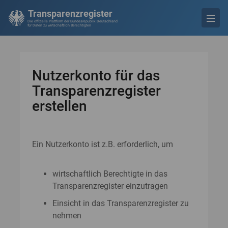
Transparenzregister
Die offizielle Plattform der Bundesrepublik Deutschland
für Daten zu wirtschaftlich Berechtigten
Nutzerkonto für das
Transparenzregister
erstellen
Ein Nutzerkonto ist z.B. erforderlich, um
wirtschaftlich Berechtigte in das
Transparenzregister einzutragen
Einsicht in das Transparenzregister zu
nehmen