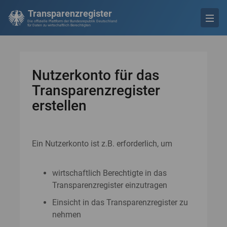
Transparenzregister
Die offizielle Plattform der Bundesrepublik Deutschland
für Daten zu wirtschaftlich Berechtigten
Nutzerkonto für das
Transparenzregister
erstellen
Ein Nutzerkonto ist z.B. erforderlich, um
wirtschaftlich Berechtigte in das
Transparenzregister einzutragen
Einsicht in das Transparenzregister zu
nehmen