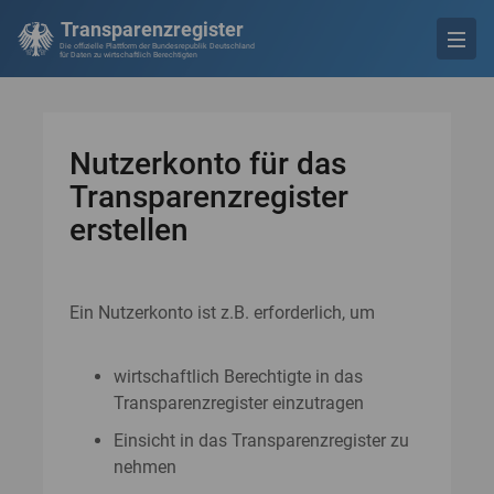
Transparenzregister
Die offizielle Plattform der Bundesrepublik Deutschland
für Daten zu wirtschaftlich Berechtigten
Nutzerkonto für das
Transparenzregister
erstellen
Ein Nutzerkonto ist z.B. erforderlich, um
wirtschaftlich Berechtigte in das
Transparenzregister einzutragen
Einsicht in das Transparenzregister zu
nehmen