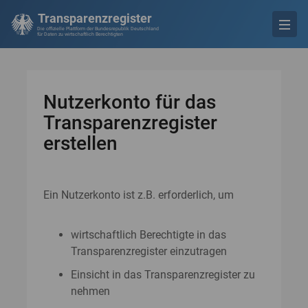
Transparenzregister
Die offizielle Plattform der Bundesrepublik Deutschland
für Daten zu wirtschaftlich Berechtigten
Nutzerkonto für das
Transparenzregister
erstellen
Ein Nutzerkonto ist z.B. erforderlich, um
wirtschaftlich Berechtigte in das
Transparenzregister einzutragen
Einsicht in das Transparenzregister zu
nehmen