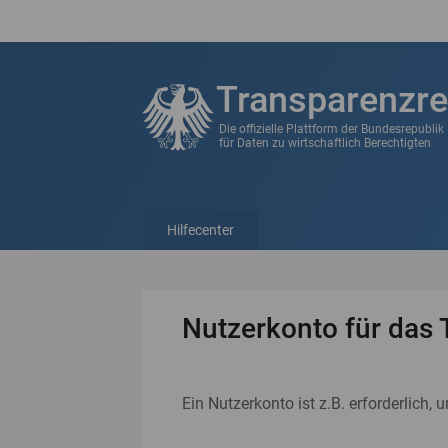
Transparenzre
Die offizielle Plattform der Bundesrepubli
für Daten zu wirtschaftlich Berechtigten
Hilfecenter
Nutzerkonto für das 
Ein Nutzerkonto ist z.B. erforderlich, 