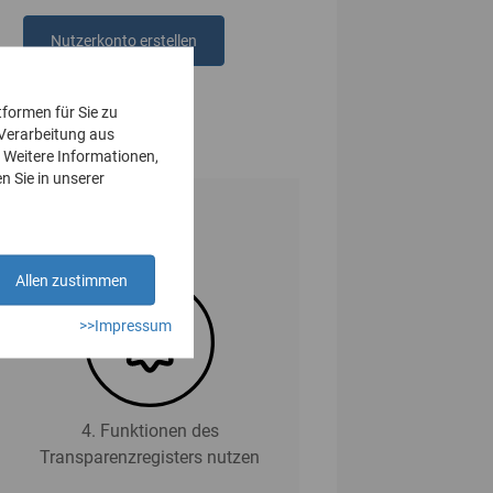
Nutzerkonto erstellen
oder
anmelden
tformen für Sie zu
 Verarbeitung aus
 Weitere Informationen,
n Sie in unserer
Allen zustimmen
>>Impressum
4. Funktionen des
Transparenzregisters nutzen