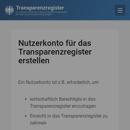
Transparenzregister
Die offizielle Plattform der Bundesrepublik Deutschland
für Daten zu wirtschaftlich Berechtigten
Nutzerkonto für das
Transparenzregister
erstellen
Ein Nutzerkonto ist z.B. erforderlich, um
wirtschaftlich Berechtigte in das
Transparenzregister einzutragen
Einsicht in das Transparenzregister zu
nehmen