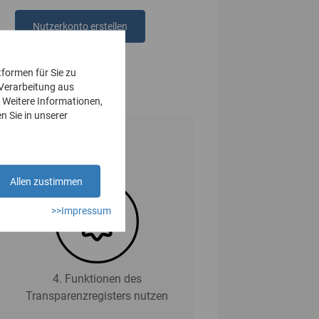
Nutzerkonto erstellen
oder
anmelden
tformen für Sie zu
 Verarbeitung aus
 Weitere Informationen,
n Sie in unserer
Allen zustimmen
>>Impressum
4. Funktionen des
Transparenzregisters nutzen