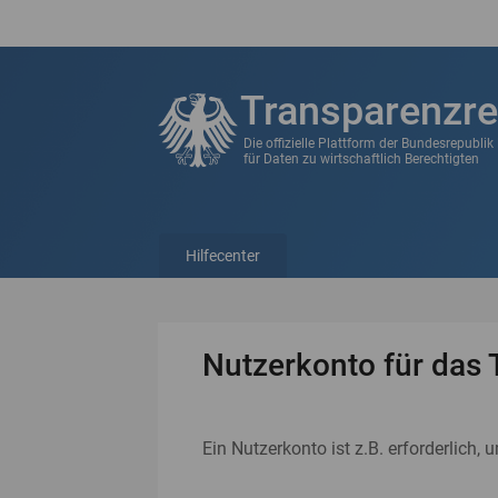
Transparenzre
Die offizielle Plattform der Bundesrepubli
für Daten zu wirtschaftlich Berechtigten
Hilfecenter
Nutzerkonto für das 
Ein Nutzerkonto ist z.B. erforderlich, 