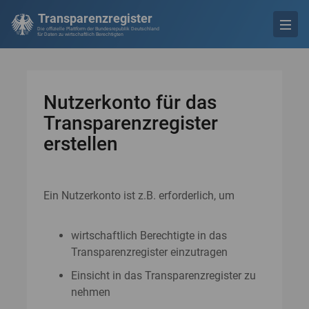
Transparenzregister
Die offizielle Plattform der Bundesrepublik Deutschland
für Daten zu wirtschaftlich Berechtigten
Nutzerkonto für das
Transparenzregister
erstellen
Ein Nutzerkonto ist z.B. erforderlich, um
wirtschaftlich Berechtigte in das
Transparenzregister einzutragen
Einsicht in das Transparenzregister zu
nehmen