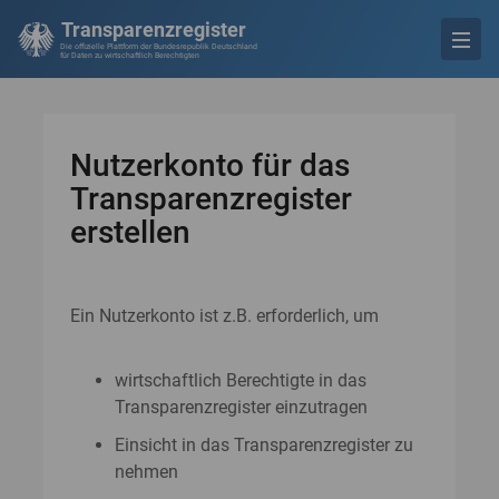
Transparenzregister
Die offizielle Plattform der Bundesrepublik Deutschland
für Daten zu wirtschaftlich Berechtigten
Nutzerkonto für das
Transparenzregister
erstellen
Ein Nutzerkonto ist z.B. erforderlich, um
wirtschaftlich Berechtigte in das
Transparenzregister einzutragen
Einsicht in das Transparenzregister zu
nehmen