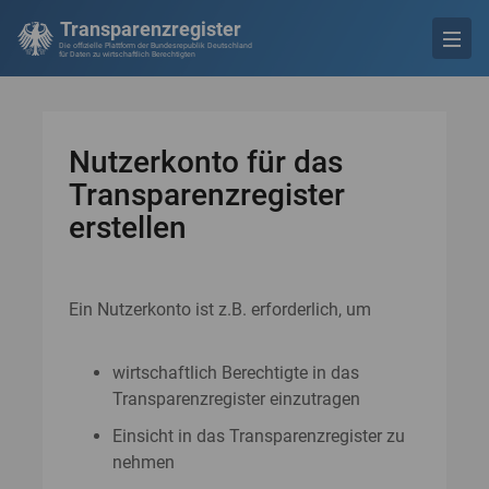
Transparenzregister
Die offizielle Plattform der Bundesrepublik Deutschland
für Daten zu wirtschaftlich Berechtigten
Nutzerkonto für das
Transparenzregister
erstellen
Ein Nutzerkonto ist z.B. erforderlich, um
wirtschaftlich Berechtigte in das
Transparenzregister einzutragen
Einsicht in das Transparenzregister zu
nehmen