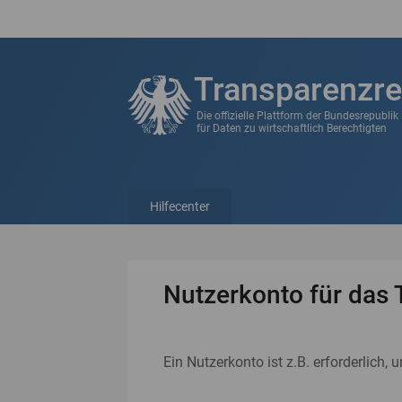
Transparenzre
Die offizielle Plattform der Bundesrepubli
für Daten zu wirtschaftlich Berechtigten
Hilfecenter
Nutzerkonto für das 
Ein Nutzerkonto ist z.B. erforderlich, 