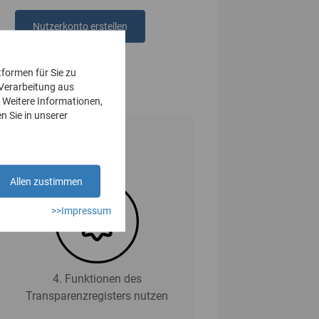
Nutzerkonto erstellen
oder
anmelden
tformen für Sie zu
 Verarbeitung aus
 Weitere Informationen,
n Sie in unserer
Allen zustimmen
>>Impressum
4. Funktionen des
Transparenzregisters nutzen