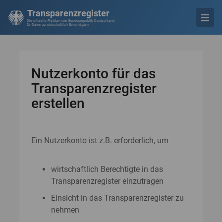
Transparenzregister
Die offizielle Plattform der Bundesrepublik Deutschland
für Daten zu wirtschaftlich Berechtigten
Nutzerkonto für das
Transparenzregister
erstellen
Ein Nutzerkonto ist z.B. erforderlich, um
wirtschaftlich Berechtigte in das
Transparenzregister einzutragen
Einsicht in das Transparenzregister zu
nehmen