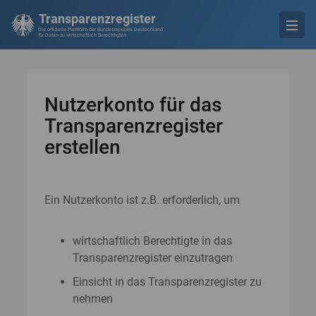
Transparenzregister
Die offizielle Plattform der Bundesrepublik Deutschland
für Daten zu wirtschaftlich Berechtigten
Nutzerkonto für das
Transparenzregister
erstellen
Ein Nutzerkonto ist z.B. erforderlich, um
wirtschaftlich Berechtigte in das
Transparenzregister einzutragen
Einsicht in das Transparenzregister zu
nehmen