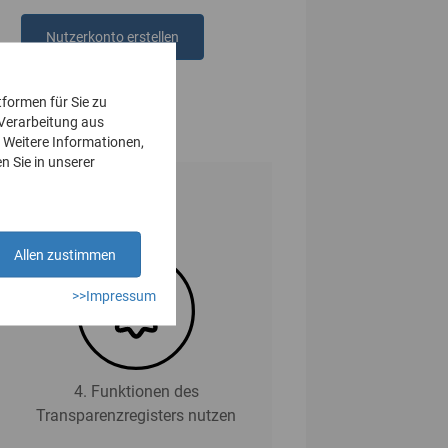
Nutzerkonto erstellen
oder
anmelden
tformen für Sie zu
 Verarbeitung aus
 Weitere Informationen,
n Sie in unserer
Allen zustimmen
>>Impressum
4. Funktionen des
Transparenzregisters nutzen