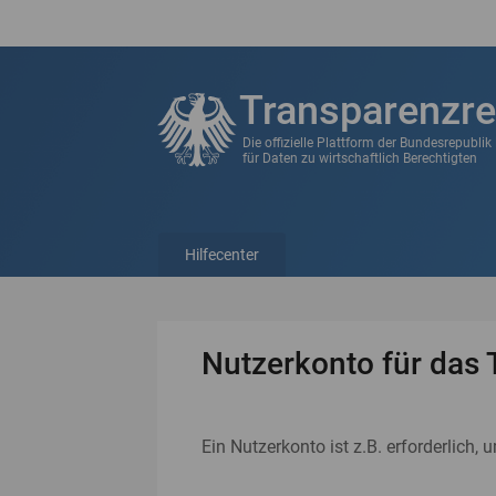
Transparenzre
Die offizielle Plattform der Bundesrepubli
für Daten zu wirtschaftlich Berechtigten
Hilfecenter
Nutzerkonto für das 
Ein Nutzerkonto ist z.B. erforderlich, 