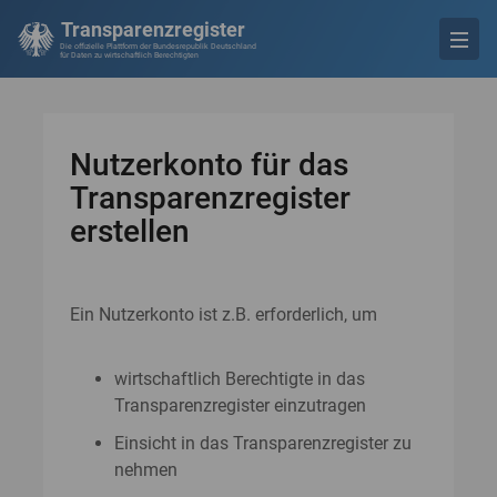
Transparenzregister
Die offizielle Plattform der Bundesrepublik Deutschland
für Daten zu wirtschaftlich Berechtigten
Nutzerkonto für das
Transparenzregister
erstellen
Ein Nutzerkonto ist z.B. erforderlich, um
wirtschaftlich Berechtigte in das
Transparenzregister einzutragen
Einsicht in das Transparenzregister zu
nehmen