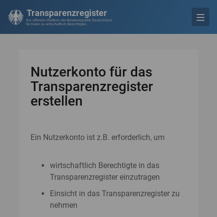
Transparenzregister
Die offizielle Plattform der Bundesrepublik Deutschland
für Daten zu wirtschaftlich Berechtigten
Nutzerkonto für das
Transparenzregister
erstellen
Ein Nutzerkonto ist z.B. erforderlich, um
wirtschaftlich Berechtigte in das
Transparenzregister einzutragen
Einsicht in das Transparenzregister zu
nehmen