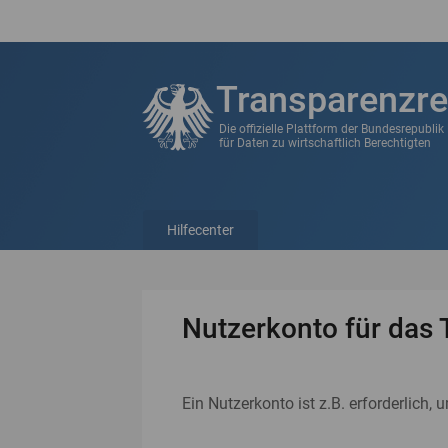
Transparenzre
Die offizielle Plattform der Bundesrepubli
für Daten zu wirtschaftlich Berechtigten
Hilfecenter
Nutzerkonto für das 
Ein Nutzerkonto ist z.B. erforderlich, 