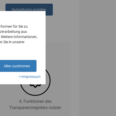
Nutzerkonto erstellen
oder
anmelden
tformen für Sie zu
 Verarbeitung aus
 Weitere Informationen,
n Sie in unserer
Allen zustimmen
>>Impressum
4. Funktionen des
Transparenzregisters nutzen