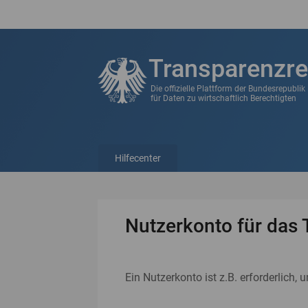
Transparenzre
Die offizielle Plattform der Bundesrepubli
für Daten zu wirtschaftlich Berechtigten
Hilfecenter
Nutzerkonto für das 
Ein Nutzerkonto ist z.B. erforderlich, 