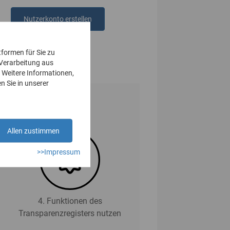
Nutzerkonto erstellen
oder
anmelden
tformen für Sie zu
 Verarbeitung aus
 Weitere Informationen,
n Sie in unserer
Allen zustimmen
>>Impressum
4. Funktionen des
Transparenzregisters nutzen