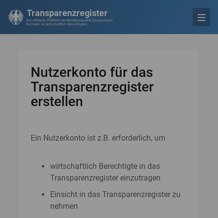
Transparenzregister
Die offizielle Plattform der Bundesrepublik Deutschland
für Daten zu wirtschaftlich Berechtigten
Nutzerkonto für das
Transparenzregister
erstellen
Ein Nutzerkonto ist z.B. erforderlich, um
wirtschaftlich Berechtigte in das
Transparenzregister einzutragen
Einsicht in das Transparenzregister zu
nehmen