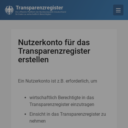
Transparenzregister
Die offizielle Plattform der Bundesrepublik Deutschland
für Daten zu wirtschaftlich Berechtigten
Nutzerkonto für das
Transparenzregister
erstellen
Ein Nutzerkonto ist z.B. erforderlich, um
wirtschaftlich Berechtigte in das
Transparenzregister einzutragen
Einsicht in das Transparenzregister zu
nehmen