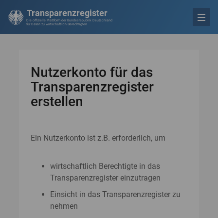
Transparenzregister
Die offizielle Plattform der Bundesrepublik Deutschland
für Daten zu wirtschaftlich Berechtigten
Nutzerkonto für das
Transparenzregister
erstellen
Ein Nutzerkonto ist z.B. erforderlich, um
wirtschaftlich Berechtigte in das
Transparenzregister einzutragen
Einsicht in das Transparenzregister zu
nehmen