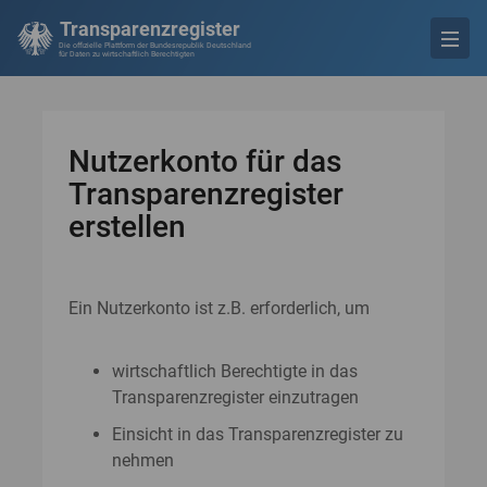
Transparenzregister
Die offizielle Plattform der Bundesrepublik Deutschland
für Daten zu wirtschaftlich Berechtigten
Nutzerkonto für das
Transparenzregister
erstellen
Ein Nutzerkonto ist z.B. erforderlich, um
wirtschaftlich Berechtigte in das
Transparenzregister einzutragen
Einsicht in das Transparenzregister zu
nehmen