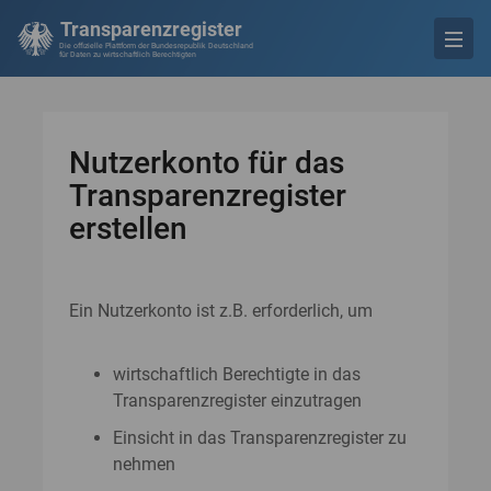
Transparenzregister
Die offizielle Plattform der Bundesrepublik Deutschland
für Daten zu wirtschaftlich Berechtigten
Nutzerkonto für das
Transparenzregister
erstellen
Ein Nutzerkonto ist z.B. erforderlich, um
wirtschaftlich Berechtigte in das
Transparenzregister einzutragen
Einsicht in das Transparenzregister zu
nehmen