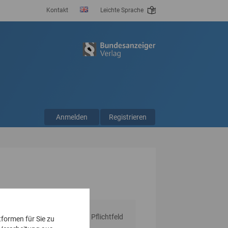
Kontakt
Leichte Sprache
Anmelden
Registrieren
* Pflichtfeld
tformen für Sie zu