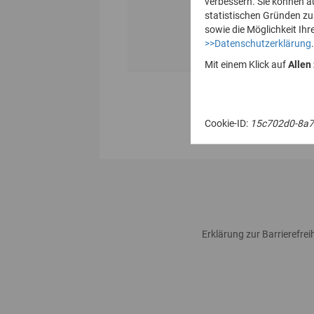
verbessern. Sie können a
statistischen Gründen z
sowie die Möglichkeit Ihr
>>Datenschutzerklärung
.
Mit einem Klick auf
Allen
Cookie-ID:
15c702d0-8a7
Erklärung zur Barrierefreih