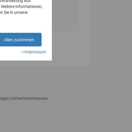
 Verarbeitung aus
 Weitere Informationen,
n Sie in unserer
Allen zustimmen
>>Impressum
ungen
|
Sicherheitshinweise