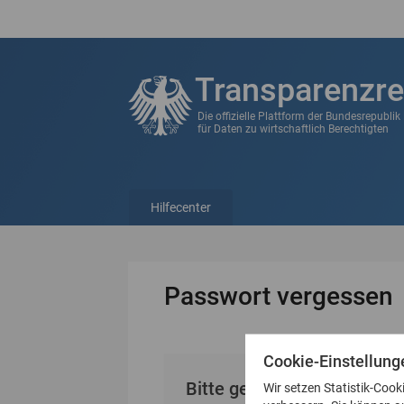
Transparenzre
Die offizielle Plattform der Bundesrepubli
für Daten zu wirtschaftlich Berechtigten
Hilfecenter
Passwort vergessen
Cookie-Einstellung
Bitte geben Sie Ihre E-Mai
Wir setzen Statistik-Cook