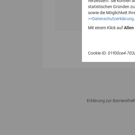
verbessern. Sie können a
statistischen Gründen z
sowie die Möglichkeit Ihr
>>Datenschutzerklärung
.
Mit einem Klick auf
Allen
Cookie-ID:
01f00ce4-703
Erklärung zur Barrierefreih