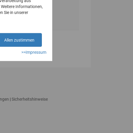
 Verarbeitung aus
 Weitere Informationen,
n Sie in unserer
Allen zustimmen
>>Impressum
ungen
|
Sicherheitshinweise