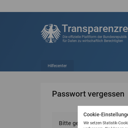
Transparenzre
Die offizielle Plattform der Bundesrepubli
für Daten zu wirtschaftlich Berechtigten
Hilfecenter
Passwort vergessen
Cookie-Einstellung
Bitte geben Sie Ihre E-Mai
Wir setzen Statistik-Cook