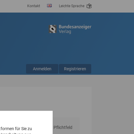
Kontakt
Leichte Sprache
Anmelden
Registrieren
* Pflichtfeld
tformen für Sie zu