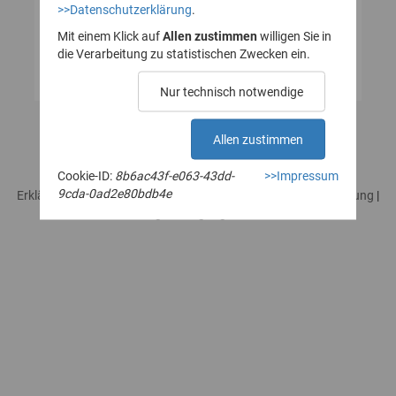
>>Datenschutzerklärung
.
Mit einem Klick auf
Allen zustimmen
willigen Sie in
die Verarbeitung zu statistischen Zwecken ein.
Nur technisch notwendige
Allen zustimmen
Cookie-ID:
8b6ac43f-e063-43dd-
>>Impressum
9cda-0ad2e80bdb4e
Erklärung zur Barrierefreiheit
|
Impressum
|
Datenschutzerklärung
|
Rechtliches / Nutzungsbedingungen
|
Sicherheitshinweise