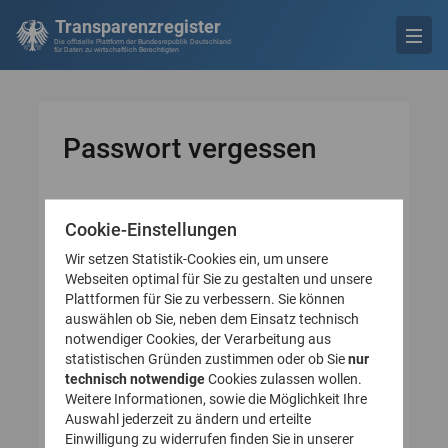
Transparenzregister
Die offizielle Plattform der Bundesrepublik Deutschland
für Daten zu wirtschaftlich Berechtigten
Passwort vergessen
Cookie-Einstellungen
* Pflichtfeld
Bitte geben Sie Ihre E-
Wir setzen Statistik-Cookies ein, um unsere
Mail-Adresse an
Webseiten optimal für Sie zu gestalten und unsere
Plattformen für Sie zu verbessern. Sie können
auswählen ob Sie, neben dem Einsatz technisch
E-Mail-Adresse*
notwendiger Cookies, der Verarbeitung aus
statistischen Gründen zustimmen oder ob Sie
nur
technisch notwendige
Cookies zulassen wollen.
Weitere Informationen, sowie die Möglichkeit Ihre
Auswahl jederzeit zu ändern und erteilte
Einwilligung zu widerrufen finden Sie in unserer