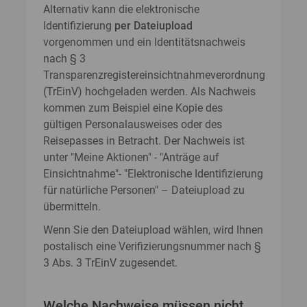
Alternativ kann die elektronische
Identifizierung
per Dateiupload
vorgenommen und ein Identitätsnachweis
nach § 3
Transparenzregistereinsichtnahmeverordnung
(TrEinV) hochgeladen werden. Als Nachweis
kommen zum Beispiel eine Kopie des
gültigen Personalausweises oder des
Reisepasses in Betracht. Der Nachweis ist
unter "Meine Aktionen" - "Anträge auf
Einsichtnahme"- "Elektronische Identifizierung
für natürliche Personen" – Dateiupload zu
übermitteln.
Wenn Sie den Dateiupload wählen, wird Ihnen
postalisch eine Verifizierungsnummer nach §
3 Abs. 3 TrEinV zugesendet.
Welche Nachweise müssen nicht