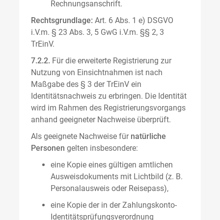
Rechnungsanschrift.
Rechtsgrundlage:
Art. 6 Abs. 1 e) DSGVO
i.V.m. § 23 Abs. 3, 5 GwG i.V.m. §§ 2, 3
TrEinV.
7.2.2.
Für die erweiterte Registrierung zur
Nutzung von Einsichtnahmen ist nach
Maßgabe des § 3 der TrEinV ein
Identitätsnachweis zu erbringen. Die Identität
wird im Rahmen des Registrierungsvorgangs
anhand geeigneter Nachweise überprüft.
Als geeignete Nachweise für
natürliche
Personen
gelten insbesondere:
eine Kopie eines gültigen amtlichen
Ausweisdokuments mit Lichtbild (z. B.
Personalausweis oder Reisepass),
eine Kopie der in der Zahlungskonto-
Identitätsprüfungsverordnung