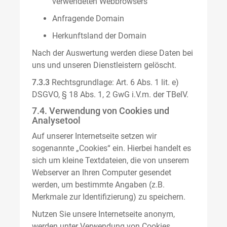
verwendeten Webbrowsers
Anfragende Domain
Herkunftsland der Domain
Nach der Auswertung werden diese Daten bei
uns und unseren Dienstleistern gelöscht.
7.3.3
Rechtsgrundlage: Art. 6 Abs. 1 lit. e)
DSGVO, § 18 Abs. 1, 2 GwG i.V.m. der TBelV.
7.4. Verwendung von Cookies und
Analysetool
Auf unserer Internetseite setzen wir
sogenannte „Cookies“ ein. Hierbei handelt es
sich um kleine Textdateien, die von unserem
Webserver an Ihren Computer gesendet
werden, um bestimmte Angaben (z.B.
Merkmale zur Identifizierung) zu speichern.
Nutzen Sie unsere Internetseite anonym,
werden unter Verwendung von Cookies