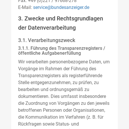
Fax: +49 (0)221 / 97668-278
E-Mail:
service@bundesanzeiger.de
3. Zwecke und Rechtsgrundlagen
der Datenverarbeitung
3.1. Verarbeitungszweck
3.1.1. Führung des Transparenzregisters /
öffentliche Aufgabenerfüllung
Wir verarbeiten personenbezogene Daten, um
Vorgänge im Rahmen der Führung des
Transparenzregisters als registerführende
Stelle entgegenzunehmen, zu prüfen, zu
bearbeiten und ordnungsgemäß zu
dokumentieren. Dies umfasst insbesondere
die Zuordnung von Vorgängen zu den jeweils
betroffenen Personen oder Organisationen,
die Kommunikation im Verfahren (z. B. für
Rückfragen sowie Status- und