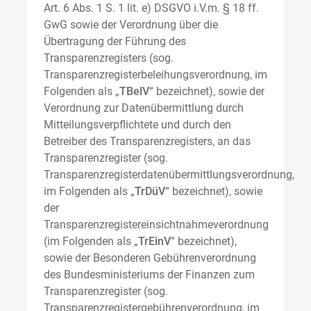
Art. 6 Abs. 1 S. 1 lit. e) DSGVO i.V.m. § 18 ff.
GwG sowie der Verordnung über die
Übertragung der Führung des
Transparenzregisters (sog.
Transparenzregisterbeleihungsverordnung, im
Folgenden als „
TBelV
“ bezeichnet), sowie der
Verordnung zur Datenübermittlung durch
Mitteilungsverpflichtete und durch den
Betreiber des Transparenzregisters, an das
Transparenzregister (sog.
Transparenzregisterdatenübermittlungsverordnung,
im Folgenden als „
TrDüV
“ bezeichnet), sowie
der
Transparenzregistereinsichtnahmeverordnung
(im Folgenden als „
TrEinV
“ bezeichnet),
sowie der Besonderen Gebührenverordnung
des Bundesministeriums der Finanzen zum
Transparenzregister (sog.
Transparenzregistergebührenverordnung, im