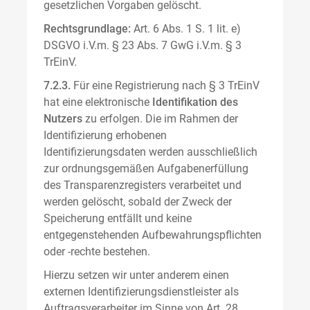
gesetzlichen Vorgaben gelöscht.
Rechtsgrundlage:
Art. 6 Abs. 1 S. 1 lit. e)
DSGVO i.V.m. § 23 Abs. 7 GwG i.V.m. § 3
TrEinV.
7.2.3.
Für eine Registrierung nach § 3 TrEinV
hat eine elektronische
Identifikation des
Nutzers
zu erfolgen. Die im Rahmen der
Identifizierung erhobenen
Identifizierungsdaten werden ausschließlich
zur ordnungsgemäßen Aufgabenerfüllung
des Transparenzregisters verarbeitet und
werden gelöscht, sobald der Zweck der
Speicherung entfällt und keine
entgegenstehenden Aufbewahrungspflichten
oder -rechte bestehen.
Hierzu setzen wir unter anderem einen
externen Identifizierungsdienstleister als
Auftragsverarbeiter im Sinne von Art. 28