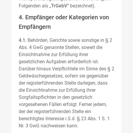
Folgenden als „
TrGebV
“ bezeichnet).
4. Empfänger oder Kategorien von
Empfängern
4.1.
Behörden, Gerichte sowie sonstige in § 2
Abs. 4 GwG genannte Stellen, soweit die
Einsichtnahme zur Erfüllung ihrer
gesetzlichen Aufgaben erforderlich ist.
Darüber hinaus Verpflichtete im Sinne des § 2
Geldwäschegesetzes, sofern sie gegenüber
der registerführenden Stelle darlegen, dass
die Einsichtnahme zur Erfüllung ihrer
Sorgfaltspflichten in den gesetzlich
vorgesehenen Fällen erfolgt. Ferner jedem,
der der registerführenden Stelle ein
berechtigtes Interesse i.S.d. § 23 Abs. 1 S. 1
Nr. 3 GwG nachweisen kann.