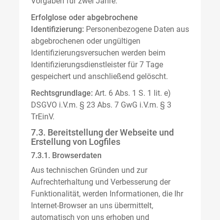
Vorgaben für zwei Jahre.
Erfolglose oder abgebrochene
Identifizierung:
Personenbezogene Daten aus
abgebrochenen oder ungültigen
Identifizierungsversuchen werden beim
Identifizierungsdienstleister für 7 Tage
gespeichert und anschließend gelöscht.
Rechtsgrundlage:
Art. 6 Abs. 1 S. 1 lit. e)
DSGVO i.V.m. § 23 Abs. 7 GwG i.V.m. § 3
TrEinV.
7.3. Bereitstellung der Webseite und
Erstellung von Logfiles
7.3.1. Browserdaten
Aus technischen Gründen und zur
Aufrechterhaltung und Verbesserung der
Funktionalität, werden Informationen, die Ihr
Internet-Browser an uns übermittelt,
automatisch von uns erhoben und