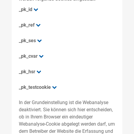
_pk_id
_pk_ref
_pk_ses
_pk_cvar
_pk_hsr
_pk_testcookie
In der Grundeinstellung ist die Webanalyse
deaktiviert. Sie können sich hier entscheiden,
ob in Ihrem Browser ein eindeutiger
Webanalyse-Cookie abgelegt werden darf, um
dem Betreiber der Website die Erfassung und