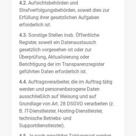
4.2.
Aufsichtsbehörden und
Strafverfolgungsbehörden, soweit dies zur
Erfüllung ihrer gesetzlichen Aufgaben
erforderlich ist.
4.3.
Sonstige Stellen insb. Öffentliche
Register, soweit ein Datenaustausch
gesetzlich vorgesehen ist oder zur
Überprüfung, Aktualisierung oder
Berichtigung der im Transparenzregister
geführten Daten erforderlich ist.
4.4.
Auftragsverarbeiter, die im Auftrag tätig
werden und personenbezogene Daten
ausschließlich auf Weisung und auf
Grundlage von Art. 28 DSGVO verarbeiten (z.
B. IT-Dienstleister, Hosting-Dienstleister,
technische Betriebs- und
Supportdienstleister).
4.5.
Je nach gewählter Zahlungsart werden