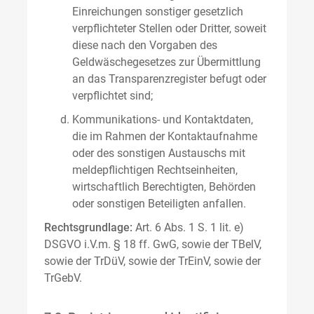
Einreichungen sonstiger gesetzlich
verpflichteter Stellen oder Dritter, soweit
diese nach den Vorgaben des
Geldwäschegesetzes zur Übermittlung
an das Transparenzregister befugt oder
verpflichtet sind;
Kommunikations- und Kontaktdaten,
die im Rahmen der Kontaktaufnahme
oder des sonstigen Austauschs mit
meldepflichtigen Rechtseinheiten,
wirtschaftlich Berechtigten, Behörden
oder sonstigen Beteiligten anfallen.
Rechtsgrundlage:
Art. 6 Abs. 1 S. 1 lit. e)
DSGVO i.V.m. § 18 ff. GwG, sowie der TBelV,
sowie der TrDüV, sowie der TrEinV, sowie der
TrGebV.