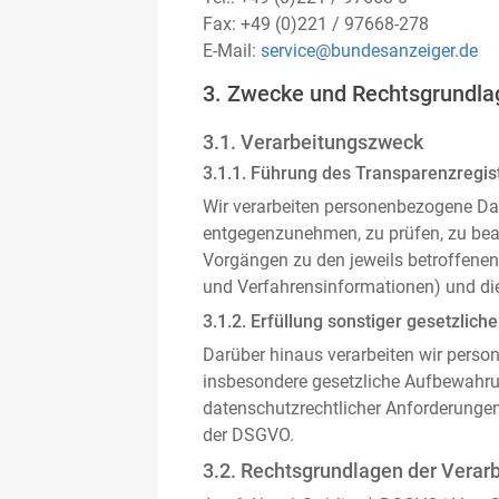
Fax: +49 (0)221 / 97668-278
E-Mail:
service@bundesanzeiger.de
3. Zwecke und Rechtsgrundla
3.1. Verarbeitungszweck
3.1.1. Führung des Transparenzregist
Wir verarbeiten personenbezogene Da
entgegenzunehmen, zu prüfen, zu be
Vorgängen zu den jeweils betroffenen
und Verfahrensinformationen) und die
3.1.2. Erfüllung sonstiger gesetzliche
Darüber hinaus verarbeiten wir person
insbesondere gesetzliche Aufbewahru
datenschutzrechtlicher Anforderunge
der DSGVO.
3.2. Rechtsgrundlagen der Verar