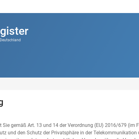
gister
k Deutschland
g
t Sie gemäß Art. 13 und 14 der Verordnung (EU) 2016/679 (im F
tz und den Schutz der Privatsphäre in der Telekommunikation u