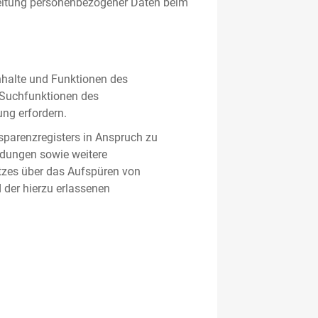
beitung personenbezogener Daten beim
nhalte und Funktionen des
d Suchfunktionen des
ung erfordern.
sparenzregisters in Anspruch zu
ldungen sowie weitere
tzes über das Aufspüren von
 der hierzu erlassenen