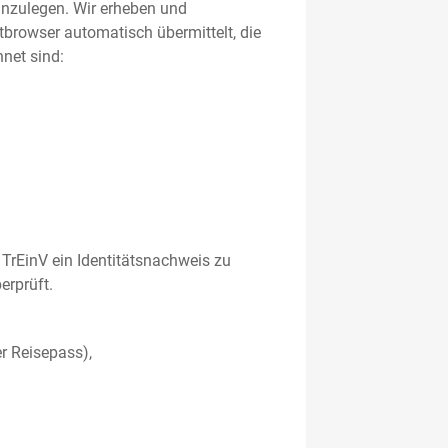
 anzulegen. Wir erheben und
etbrowser automatisch übermittelt, die
net sind:
TrEinV ein Identitätsnachweis zu
erprüft.
r Reisepass),