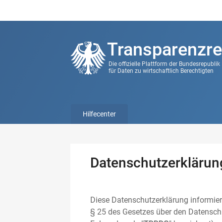
Transparenzre
Die offizielle Plattform der Bundesrepubli
für Daten zu wirtschaftlich Berechtigten
Hilfecenter
Datenschutzerklärun
Diese Datenschutzerklärung informier
§ 25 des Gesetzes über den Datenschu