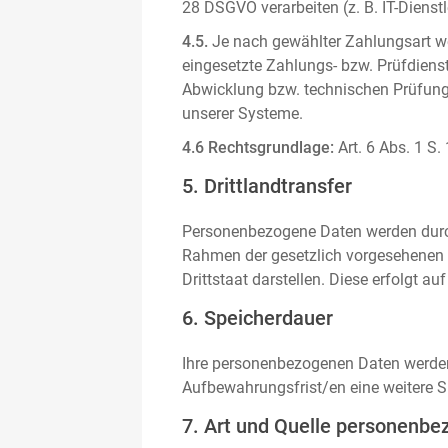
28 DSGVO verarbeiten (z. B. IT-Dienstle
4.5.
Je nach gewählter Zahlungsart we
eingesetzte Zahlungs- bzw. Prüfdienstl
Abwicklung bzw. technischen Prüfung 
unserer Systeme.
4.6 Rechtsgrundlage:
Art. 6 Abs. 1 S.
5. Drittlandtransfer
Personenbezogene Daten werden durch 
Rahmen der gesetzlich vorgesehenen E
Drittstaat darstellen. Diese erfolgt 
6. Speicherdauer
Ihre personenbezogenen Daten werden n
Aufbewahrungsfrist/en eine weitere S
7. Art und Quelle personenbe