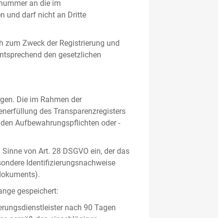
gsnummer an die im
und darf nicht an Dritte
h zum Zweck der Registrierung und
 entsprechend den gesetzlichen
lgen. Die im Rahmen der
enerfüllung des Transparenzregisters
nden Aufbewahrungspflichten oder -
m Sinne von Art. 28 DSGVO ein, der das
sondere Identifizierungsnachweise
sdokuments).
ange gespeichert:
erungsdienstleister nach 90 Tagen