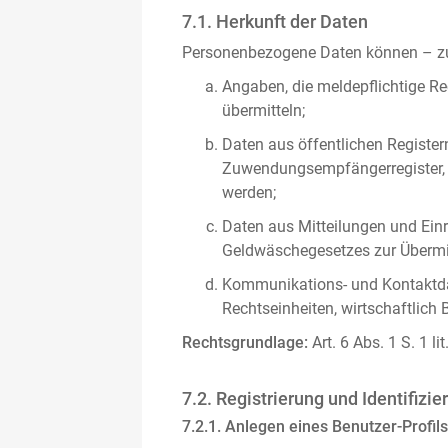
7.1. Herkunft der Daten
Personenbezogene Daten können – zus
Angaben, die meldepflichtige Re
übermitteln;
Daten aus öffentlichen Register
Zuwendungsempfängerregister, s
werden;
Daten aus Mitteilungen und Einre
Geldwäschegesetzes zur Übermitt
Kommunikations- und Kontaktda
Rechtseinheiten, wirtschaftlich 
Rechtsgrundlage:
Art. 6 Abs. 1 S. 1 l
7.2. Registrierung und Identifizie
7.2.1. Anlegen eines Benutzer-Profils