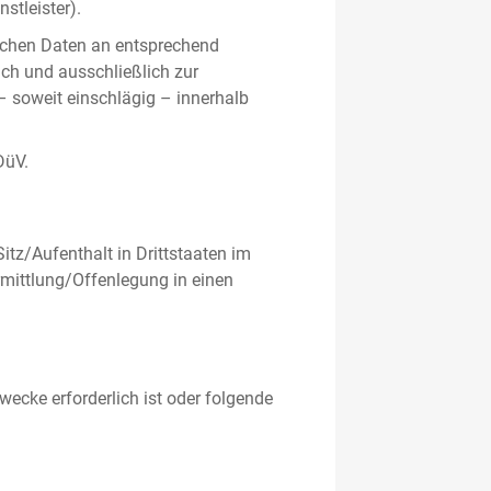
stleister).
ichen Daten an entsprechend
ich und ausschließlich zur
– soweit einschlägig – innerhalb
DüV.
tz/Aufenthalt in Drittstaaten im
mittlung/Offenlegung in einen
ecke erforderlich ist oder folgende