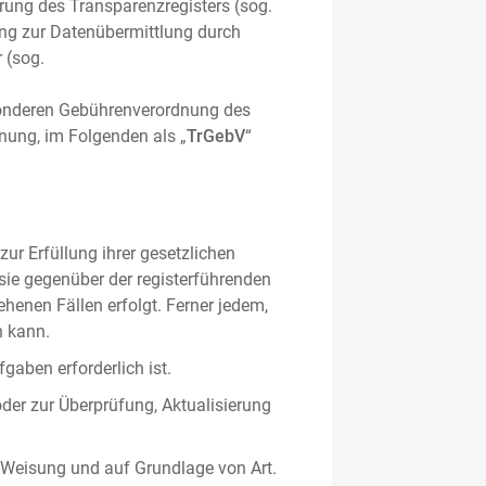
hrung des Transparenzregisters (sog.
ung zur Datenübermittlung durch
 (sog.
sonderen Gebührenverordnung des
nung, im Folgenden als „
TrGebV
“
ur Erfüllung ihrer gesetzlichen
 sie gegenüber der registerführenden
ehenen Fällen erfolgt. Ferner jedem,
n kann.
gaben erforderlich ist.
oder zur Überprüfung, Aktualisierung
 Weisung und auf Grundlage von Art.