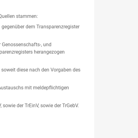
 Quellen stammen:
en gegenüber dem Transparenzregister
er Genossenschafts-, und
sparenzregisters herangezogen
er, soweit diese nach den Vorgaben des
ustauschs mit meldepflichtigen
V, sowie der TrEinV, sowie der TrGebV.