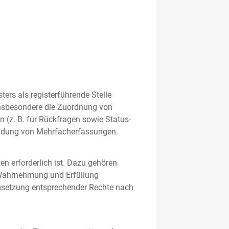
rs als registerführende Stelle
nsbesondere die Zuordnung von
 (z. B. für Rückfragen sowie Status-
meidung von Mehrfacherfassungen.
en erforderlich ist. Dazu gehören
 Wahrnehmung und Erfüllung
Umsetzung entsprechender Rechte nach