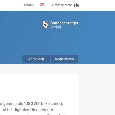
Kontakt
Leichte Sprache
Anmelden
Registrieren
olgenden als "
DSGVO
" bezeichnet),
nd bei digitalen Diensten (im