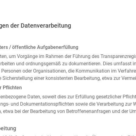
gen der Datenverarbeitung
ers / öffentliche Aufgabenerfüllung
ten, um Vorgänge im Rahmen der Führung des Transparenzregiste
arbeiten und ordnungsgemäß zu dokumentieren. Dies umfasst i
 Personen oder Organisationen, die Kommunikation im Verfahren
 Sicherstellung einer konsistenten Bearbeitung, etwa zur Ver
r Pflichten
enbezogene Daten, soweit dies zur Erfüllung gesetzlicher Pflicht
ngs- und Dokumentationspflichten sowie die Verarbeitung zur
n, etwa bei der Bearbeitung von Betroffenenanfragen und der 
beitung