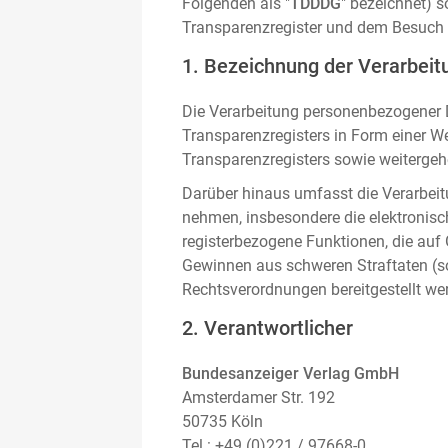
Folgenden als "
TDDDG
" bezeichnet) 
Transparenzregister und dem Besuch 
1. Bezeichnung der Verarbeitu
Die Verarbeitung personenbezogener D
Transparenzregisters in Form einer W
Transparenzregisters sowie weitergehe
Darüber hinaus umfasst die Verarbeit
nehmen, insbesondere die elektronis
registerbezogene Funktionen, die auf
Gewinnen aus schweren Straftaten (s
Rechtsverordnungen bereitgestellt we
2. Verantwortlicher
Bundesanzeiger Verlag GmbH
Amsterdamer Str. 192
50735 Köln
Tel.: +49 (0)221 / 97668-0