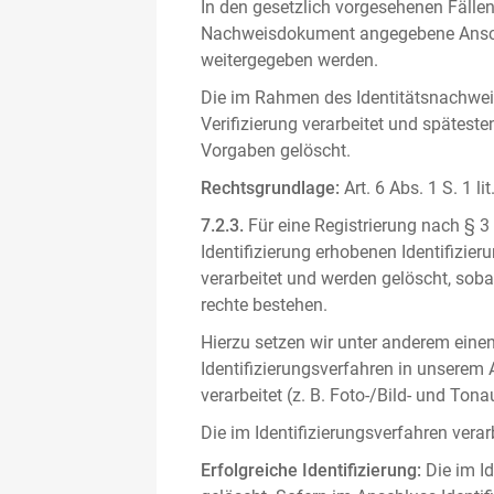
In den gesetzlich vorgesehenen Fällen
Nachweisdokument angegebene Anschri
weitergegeben werden.
Die im Rahmen des Identitätsnachwe
Verifizierung verarbeitet und spätest
Vorgaben gelöscht.
Rechtsgrundlage:
Art. 6 Abs. 1 S. 1 l
7.2.3.
Für eine Registrierung nach § 3
Identifizierung erhobenen Identifizi
verarbeitet und werden gelöscht, sob
rechte bestehen.
Hierzu setzen wir unter anderem einen 
Identifizierungsverfahren in unserem
verarbeitet (z. B. Foto-/Bild- und T
Die im Identifizierungsverfahren ver
Erfolgreiche Identifizierung:
Die im Id