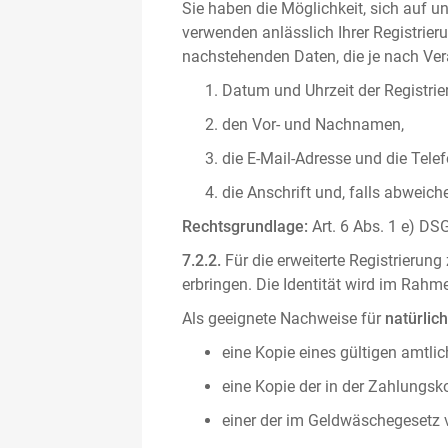
Sie haben die Möglichkeit, sich auf un
verwenden anlässlich Ihrer Registrieru
nachstehenden Daten, die je nach Vera
Datum und Uhrzeit der Registrie
den Vor- und Nachnamen,
die E-Mail-Adresse und die Tel
die Anschrift und, falls abweic
Rechtsgrundlage:
Art. 6 Abs. 1 e) DSG
7.2.2.
Für die erweiterte Registrierun
erbringen. Die Identität wird im Rah
Als geeignete Nachweise für
natürlic
eine Kopie eines gültigen amtli
eine Kopie der in der Zahlungs
einer der im Geldwäschegesetz