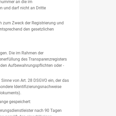
gsnummer an die im
und darf nicht an Dritte
h zum Zweck der Registrierung und
 entsprechend den gesetzlichen
lgen. Die im Rahmen der
enerfüllung des Transparenzregisters
nden Aufbewahrungspflichten oder -
m Sinne von Art. 28 DSGVO ein, der das
sondere Identifizierungsnachweise
sdokuments).
ange gespeichert:
erungsdienstleister nach 90 Tagen