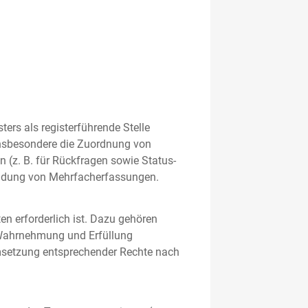
rs als registerführende Stelle
nsbesondere die Zuordnung von
 (z. B. für Rückfragen sowie Status-
meidung von Mehrfacherfassungen.
en erforderlich ist. Dazu gehören
 Wahrnehmung und Erfüllung
Umsetzung entsprechender Rechte nach