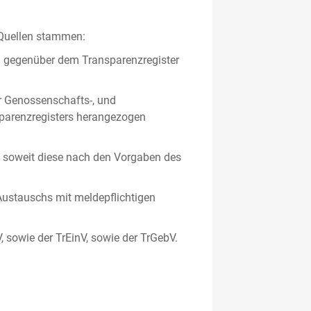
 Quellen stammen:
en gegenüber dem Transparenzregister
er Genossenschafts-, und
sparenzregisters herangezogen
er, soweit diese nach den Vorgaben des
ustauschs mit meldepflichtigen
V, sowie der TrEinV, sowie der TrGebV.