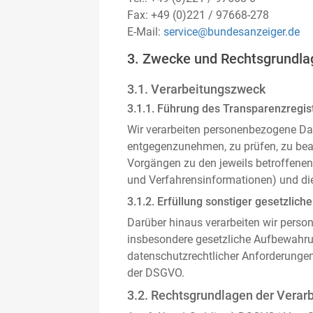
Fax: +49 (0)221 / 97668-278
E-Mail:
service@bundesanzeiger.de
3. Zwecke und Rechtsgrundla
3.1. Verarbeitungszweck
3.1.1. Führung des Transparenzregist
Wir verarbeiten personenbezogene Da
entgegenzunehmen, zu prüfen, zu be
Vorgängen zu den jeweils betroffenen
und Verfahrensinformationen) und die
3.1.2. Erfüllung sonstiger gesetzliche
Darüber hinaus verarbeiten wir person
insbesondere gesetzliche Aufbewahru
datenschutzrechtlicher Anforderunge
der DSGVO.
3.2. Rechtsgrundlagen der Verar