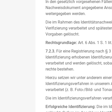
In den gesetzlich vorgesehenen Fällen
Nachweisdokument angegebene Anschri
weitergegeben werden.
Die im Rahmen des Identitätsnachwe
Verifizierung verarbeitet und spätest
Vorgaben gelöscht.
Rechtsgrundlage:
Art. 6 Abs. 1 S. 1 l
7.2.3.
Für eine Registrierung nach § 3
Identifizierung erhobenen Identifizi
verarbeitet und werden gelöscht, sob
rechte bestehen.
Hierzu setzen wir unter anderem einen 
Identifizierungsverfahren in unserem
verarbeitet (z. B. Foto-/Bild- und T
Die im Identifizierungsverfahren ver
Erfolgreiche Identifizierung:
Die im Id