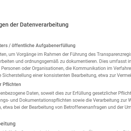
gen der Datenverarbeitung
ers / öffentliche Aufgabenerfüllung
ten, um Vorgänge im Rahmen der Führung des Transparenzregiste
arbeiten und ordnungsgemäß zu dokumentieren. Dies umfasst i
 Personen oder Organisationen, die Kommunikation im Verfahren
 Sicherstellung einer konsistenten Bearbeitung, etwa zur Ver
r Pflichten
enbezogene Daten, soweit dies zur Erfüllung gesetzlicher Pflicht
ngs- und Dokumentationspflichten sowie die Verarbeitung zur
n, etwa bei der Bearbeitung von Betroffenenanfragen und der 
beitung