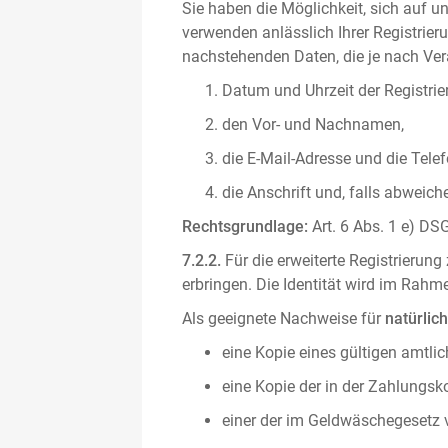
Sie haben die Möglichkeit, sich auf un
verwenden anlässlich Ihrer Registrieru
nachstehenden Daten, die je nach Vera
Datum und Uhrzeit der Registrie
den Vor- und Nachnamen,
die E-Mail-Adresse und die Tel
die Anschrift und, falls abweic
Rechtsgrundlage:
Art. 6 Abs. 1 e) DSG
7.2.2.
Für die erweiterte Registrierun
erbringen. Die Identität wird im Rah
Als geeignete Nachweise für
natürlic
eine Kopie eines gültigen amtli
eine Kopie der in der Zahlungs
einer der im Geldwäschegesetz