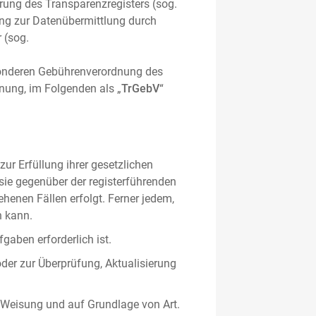
hrung des Transparenzregisters (sog.
ung zur Datenübermittlung durch
 (sog.
sonderen Gebührenverordnung des
nung, im Folgenden als „
TrGebV
“
ur Erfüllung ihrer gesetzlichen
 sie gegenüber der registerführenden
ehenen Fällen erfolgt. Ferner jedem,
n kann.
gaben erforderlich ist.
oder zur Überprüfung, Aktualisierung
 Weisung und auf Grundlage von Art.