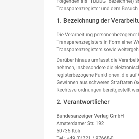
Folgenden als "
TDDDG
" bezeichnet) 
Transparenzregister und dem Besuch 
1. Bezeichnung der Verarbeitu
Die Verarbeitung personenbezogener D
Transparenzregisters in Form einer W
Transparenzregisters sowie weitergehe
Darüber hinaus umfasst die Verarbeit
nehmen, insbesondere die elektronis
registerbezogene Funktionen, die auf
Gewinnen aus schweren Straftaten (s
Rechtsverordnungen bereitgestellt we
2. Verantwortlicher
Bundesanzeiger Verlag GmbH
Amsterdamer Str. 192
50735 Köln
Tel.: +49 (0)221 / 97668-0