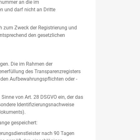
gsnummer an die im
und darf nicht an Dritte
h zum Zweck der Registrierung und
 entsprechend den gesetzlichen
lgen. Die im Rahmen der
enerfüllung des Transparenzregisters
nden Aufbewahrungspflichten oder -
m Sinne von Art. 28 DSGVO ein, der das
sondere Identifizierungsnachweise
sdokuments).
ange gespeichert:
erungsdienstleister nach 90 Tagen