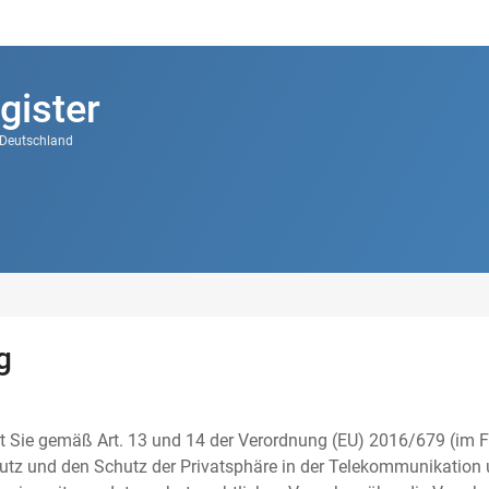
gister
k Deutschland
g
t Sie gemäß Art. 13 und 14 der Verordnung (EU) 2016/679 (im F
tz und den Schutz der Privatsphäre in der Telekommunikation u