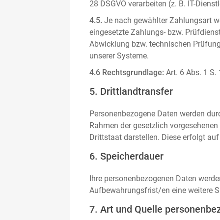
28 DSGVO verarbeiten (z. B. IT-Dienstle
4.5.
Je nach gewählter Zahlungsart we
eingesetzte Zahlungs- bzw. Prüfdienstl
Abwicklung bzw. technischen Prüfung 
unserer Systeme.
4.6 Rechtsgrundlage:
Art. 6 Abs. 1 S.
5. Drittlandtransfer
Personenbezogene Daten werden durch 
Rahmen der gesetzlich vorgesehenen E
Drittstaat darstellen. Diese erfolgt 
6. Speicherdauer
Ihre personenbezogenen Daten werden n
Aufbewahrungsfrist/en eine weitere S
7. Art und Quelle personenbe