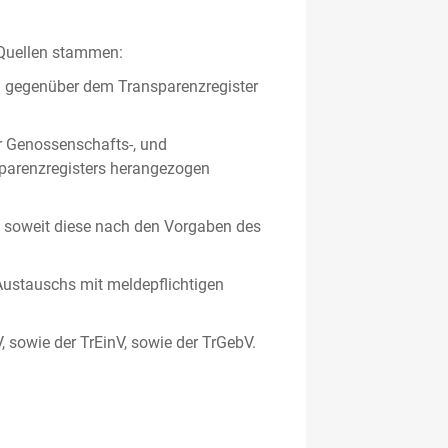
 Quellen stammen:
en gegenüber dem Transparenzregister
er Genossenschafts-, und
sparenzregisters herangezogen
er, soweit diese nach den Vorgaben des
ustauschs mit meldepflichtigen
V, sowie der TrEinV, sowie der TrGebV.