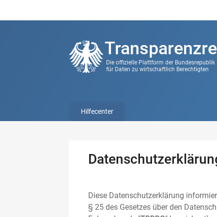
Transparenzre
Die offizielle Plattform der Bundesrepubli
für Daten zu wirtschaftlich Berechtigten
Hilfecenter
Datenschutzerklärun
Diese Datenschutzerklärung informier
§ 25 des Gesetzes über den Datenschu