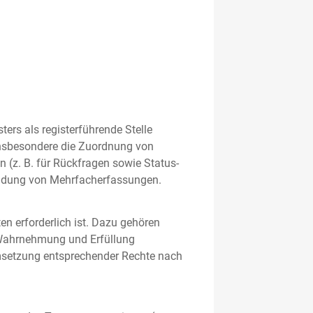
rs als registerführende Stelle
nsbesondere die Zuordnung von
 (z. B. für Rückfragen sowie Status-
meidung von Mehrfacherfassungen.
en erforderlich ist. Dazu gehören
 Wahrnehmung und Erfüllung
Umsetzung entsprechender Rechte nach