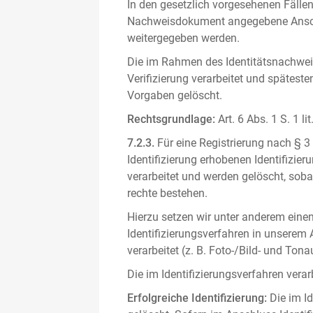
In den gesetzlich vorgesehenen Fällen
Nachweisdokument angegebene Anschri
weitergegeben werden.
Die im Rahmen des Identitätsnachwe
Verifizierung verarbeitet und spätest
Vorgaben gelöscht.
Rechtsgrundlage:
Art. 6 Abs. 1 S. 1 l
7.2.3.
Für eine Registrierung nach § 3
Identifizierung erhobenen Identifizi
verarbeitet und werden gelöscht, sob
rechte bestehen.
Hierzu setzen wir unter anderem einen 
Identifizierungsverfahren in unserem
verarbeitet (z. B. Foto-/Bild- und T
Die im Identifizierungsverfahren ver
Erfolgreiche Identifizierung:
Die im Id