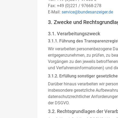
Fax: +49 (0)221 / 97668-278
E-Mail:
service@bundesanzeiger.de
3. Zwecke und Rechtsgrundla
3.1. Verarbeitungszweck
3.1.1. Führung des Transparenzregist
Wir verarbeiten personenbezogene Da
entgegenzunehmen, zu prüfen, zu be
Vorgängen zu den jeweils betroffenen
und Verfahrensinformationen) und die
3.1.2. Erfüllung sonstiger gesetzliche
Darüber hinaus verarbeiten wir person
insbesondere gesetzliche Aufbewahru
datenschutzrechtlicher Anforderunge
der DSGVO.
3.2. Rechtsgrundlagen der Verar