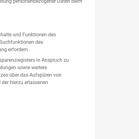
beitung personenbezogener Daten beim
nhalte und Funktionen des
d Suchfunktionen des
ung erfordern.
sparenzregisters in Anspruch zu
ldungen sowie weitere
tzes über das Aufspüren von
 der hierzu erlassenen