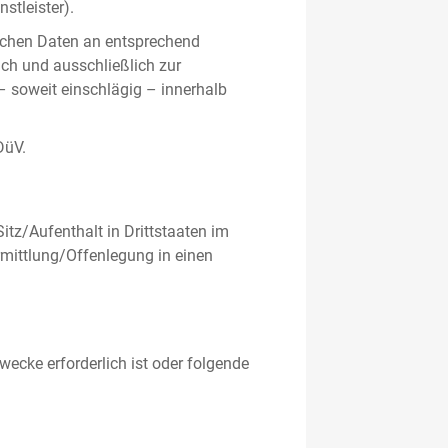
stleister).
ichen Daten an entsprechend
ich und ausschließlich zur
– soweit einschlägig – innerhalb
DüV.
tz/Aufenthalt in Drittstaaten im
mittlung/Offenlegung in einen
ecke erforderlich ist oder folgende