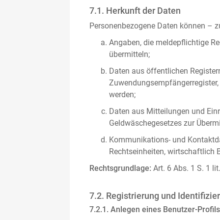
7.1. Herkunft der Daten
Personenbezogene Daten können – zus
Angaben, die meldepflichtige Re
übermitteln;
Daten aus öffentlichen Register
Zuwendungsempfängerregister, s
werden;
Daten aus Mitteilungen und Einre
Geldwäschegesetzes zur Übermitt
Kommunikations- und Kontaktda
Rechtseinheiten, wirtschaftlich 
Rechtsgrundlage:
Art. 6 Abs. 1 S. 1 l
7.2. Registrierung und Identifizie
7.2.1. Anlegen eines Benutzer-Profils