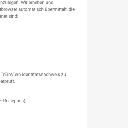
 anzulegen. Wir erheben und
etbrowser automatisch übermittelt, die
net sind:
TrEinV ein Identitätsnachweis zu
erprüft.
r Reisepass),