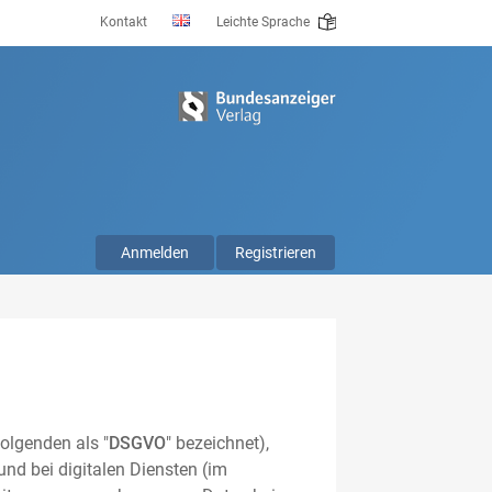
Kontakt
Leichte Sprache
Anmelden
Registrieren
olgenden als "
DSGVO
" bezeichnet),
nd bei digitalen Diensten (im