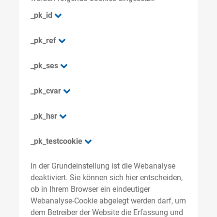
_pk_id
_pk_ref
_pk_ses
_pk_cvar
_pk_hsr
_pk_testcookie
In der Grundeinstellung ist die Webanalyse
deaktiviert. Sie können sich hier entscheiden,
ob in Ihrem Browser ein eindeutiger
Webanalyse-Cookie abgelegt werden darf, um
dem Betreiber der Website die Erfassung und