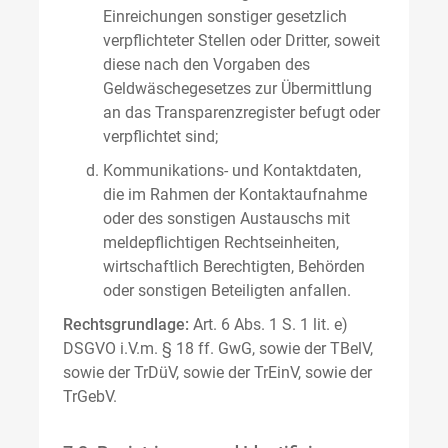
Einreichungen sonstiger gesetzlich
verpflichteter Stellen oder Dritter, soweit
diese nach den Vorgaben des
Geldwäschegesetzes zur Übermittlung
an das Transparenzregister befugt oder
verpflichtet sind;
Kommunikations- und Kontaktdaten,
die im Rahmen der Kontaktaufnahme
oder des sonstigen Austauschs mit
meldepflichtigen Rechtseinheiten,
wirtschaftlich Berechtigten, Behörden
oder sonstigen Beteiligten anfallen.
Rechtsgrundlage:
Art. 6 Abs. 1 S. 1 lit. e)
DSGVO i.V.m. § 18 ff. GwG, sowie der TBelV,
sowie der TrDüV, sowie der TrEinV, sowie der
TrGebV.