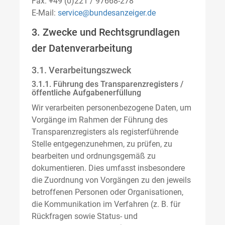
Fax: +49 (0)221 / 97668-278
E-Mail:
service@bundesanzeiger.de
3. Zwecke und Rechtsgrundlagen
der Datenverarbeitung
3.1. Verarbeitungszweck
3.1.1. Führung des Transparenzregisters /
öffentliche Aufgabenerfüllung
Wir verarbeiten personenbezogene Daten, um
Vorgänge im Rahmen der Führung des
Transparenzregisters als registerführende
Stelle entgegenzunehmen, zu prüfen, zu
bearbeiten und ordnungsgemäß zu
dokumentieren. Dies umfasst insbesondere
die Zuordnung von Vorgängen zu den jeweils
betroffenen Personen oder Organisationen,
die Kommunikation im Verfahren (z. B. für
Rückfragen sowie Status- und