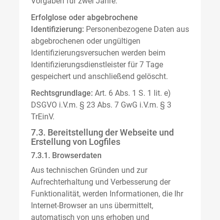
Vorgaben für zwei Jahre.
Erfolglose oder abgebrochene
Identifizierung:
Personenbezogene Daten aus
abgebrochenen oder ungültigen
Identifizierungsversuchen werden beim
Identifizierungsdienstleister für 7 Tage
gespeichert und anschließend gelöscht.
Rechtsgrundlage:
Art. 6 Abs. 1 S. 1 lit. e)
DSGVO i.V.m. § 23 Abs. 7 GwG i.V.m. § 3
TrEinV.
7.3. Bereitstellung der Webseite und
Erstellung von Logfiles
7.3.1. Browserdaten
Aus technischen Gründen und zur
Aufrechterhaltung und Verbesserung der
Funktionalität, werden Informationen, die Ihr
Internet-Browser an uns übermittelt,
automatisch von uns erhoben und