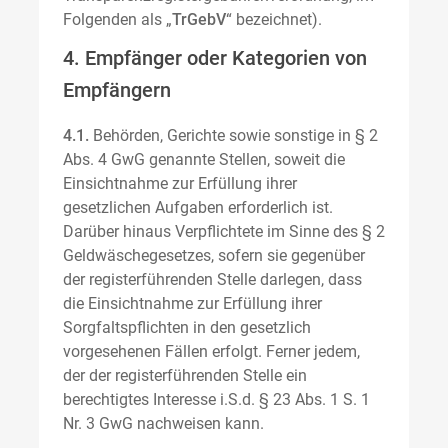
Folgenden als „
TrGebV
“ bezeichnet).
4. Empfänger oder Kategorien von
Empfängern
4.1.
Behörden, Gerichte sowie sonstige in § 2
Abs. 4 GwG genannte Stellen, soweit die
Einsichtnahme zur Erfüllung ihrer
gesetzlichen Aufgaben erforderlich ist.
Darüber hinaus Verpflichtete im Sinne des § 2
Geldwäschegesetzes, sofern sie gegenüber
der registerführenden Stelle darlegen, dass
die Einsichtnahme zur Erfüllung ihrer
Sorgfaltspflichten in den gesetzlich
vorgesehenen Fällen erfolgt. Ferner jedem,
der der registerführenden Stelle ein
berechtigtes Interesse i.S.d. § 23 Abs. 1 S. 1
Nr. 3 GwG nachweisen kann.