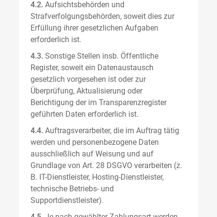
4.2.
Aufsichtsbehörden und
Strafverfolgungsbehörden, soweit dies zur
Erfüllung ihrer gesetzlichen Aufgaben
erforderlich ist.
4.3.
Sonstige Stellen insb. Öffentliche
Register, soweit ein Datenaustausch
gesetzlich vorgesehen ist oder zur
Überprüfung, Aktualisierung oder
Berichtigung der im Transparenzregister
geführten Daten erforderlich ist.
4.4.
Auftragsverarbeiter, die im Auftrag tätig
werden und personenbezogene Daten
ausschließlich auf Weisung und auf
Grundlage von Art. 28 DSGVO verarbeiten (z.
B. IT-Dienstleister, Hosting-Dienstleister,
technische Betriebs- und
Supportdienstleister).
4.5.
Je nach gewählter Zahlungsart werden