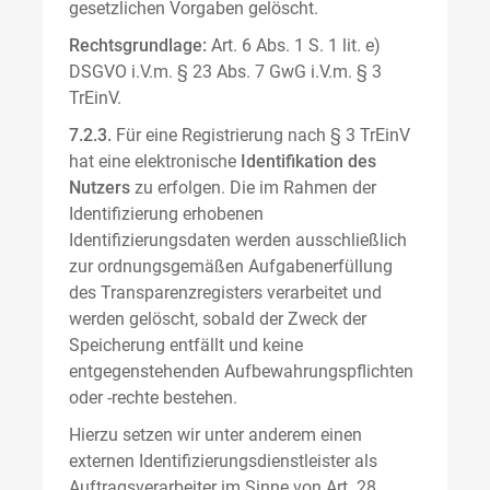
gesetzlichen Vorgaben gelöscht.
Rechtsgrundlage:
Art. 6 Abs. 1 S. 1 lit. e)
DSGVO i.V.m. § 23 Abs. 7 GwG i.V.m. § 3
TrEinV.
7.2.3.
Für eine Registrierung nach § 3 TrEinV
hat eine elektronische
Identifikation des
Nutzers
zu erfolgen. Die im Rahmen der
Identifizierung erhobenen
Identifizierungsdaten werden ausschließlich
zur ordnungsgemäßen Aufgabenerfüllung
des Transparenzregisters verarbeitet und
werden gelöscht, sobald der Zweck der
Speicherung entfällt und keine
entgegenstehenden Aufbewahrungspflichten
oder -rechte bestehen.
Hierzu setzen wir unter anderem einen
externen Identifizierungsdienstleister als
Auftragsverarbeiter im Sinne von Art. 28