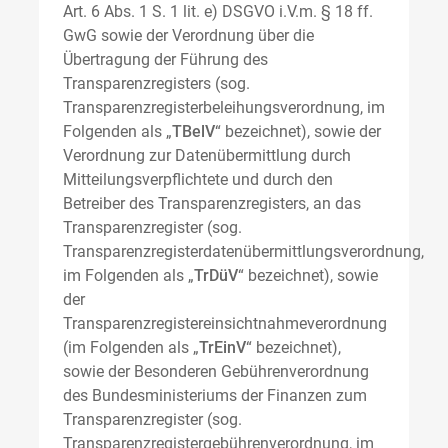
Art. 6 Abs. 1 S. 1 lit. e) DSGVO i.V.m. § 18 ff.
GwG sowie der Verordnung über die
Übertragung der Führung des
Transparenzregisters (sog.
Transparenzregisterbeleihungsverordnung, im
Folgenden als „
TBelV
“ bezeichnet), sowie der
Verordnung zur Datenübermittlung durch
Mitteilungsverpflichtete und durch den
Betreiber des Transparenzregisters, an das
Transparenzregister (sog.
Transparenzregisterdatenübermittlungsverordnung,
im Folgenden als „
TrDüV
“ bezeichnet), sowie
der
Transparenzregistereinsichtnahmeverordnung
(im Folgenden als „
TrEinV
“ bezeichnet),
sowie der Besonderen Gebührenverordnung
des Bundesministeriums der Finanzen zum
Transparenzregister (sog.
Transparenzregistergebührenverordnung, im