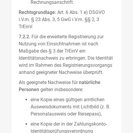
Rechnungsanschrift.
Rechtsgrundlage:
Art. 6 Abs. 1 e) DSGVO
i.V.m. § 23 Abs. 3, 5 GwG i.V.m. §§ 2, 3
TrEinV.
7.2.2.
Für die erweiterte Registrierung zur
Nutzung von Einsichtnahmen ist nach
Maßgabe des § 3 der TrEinV ein
Identitätsnachweis zu erbringen. Die Identität
wird im Rahmen des Registrierungsvorgangs
anhand geeigneter Nachweise überprüft.
Als geeignete Nachweise für
natürliche
Personen
gelten insbesondere:
eine Kopie eines gültigen amtlichen
Ausweisdokuments mit Lichtbild (z. B.
Personalausweis oder Reisepass),
eine Kopie der in der Zahlungskonto-
Identitätsprüfungsverordnung