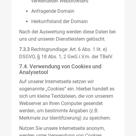
verwendeten Webbrowsers
Anfragende Domain
Herkunftsland der Domain
Nach der Auswertung werden diese Daten bei
uns und unseren Dienstleistern gelöscht.
7.3.3
Rechtsgrundlage: Art. 6 Abs. 1 lit. e)
DSGVO, § 18 Abs. 1, 2 GwG i.V.m. der TBelV.
7.4. Verwendung von Cookies und
Analysetool
Auf unserer Internetseite setzen wir
sogenannte „Cookies“ ein. Hierbei handelt es
sich um kleine Textdateien, die von unserem
Webserver an Ihren Computer gesendet
werden, um bestimmte Angaben (z.B.
Merkmale zur Identifizierung) zu speichern.
Nutzen Sie unsere Internetseite anonym,
werden unter Verwendung von Cookies