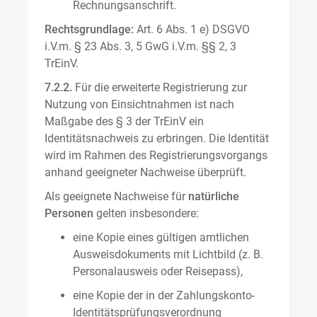
Rechnungsanschrift.
Rechtsgrundlage:
Art. 6 Abs. 1 e) DSGVO
i.V.m. § 23 Abs. 3, 5 GwG i.V.m. §§ 2, 3
TrEinV.
7.2.2.
Für die erweiterte Registrierung zur
Nutzung von Einsichtnahmen ist nach
Maßgabe des § 3 der TrEinV ein
Identitätsnachweis zu erbringen. Die Identität
wird im Rahmen des Registrierungsvorgangs
anhand geeigneter Nachweise überprüft.
Als geeignete Nachweise für
natürliche
Personen
gelten insbesondere:
eine Kopie eines gültigen amtlichen
Ausweisdokuments mit Lichtbild (z. B.
Personalausweis oder Reisepass),
eine Kopie der in der Zahlungskonto-
Identitätsprüfungsverordnung