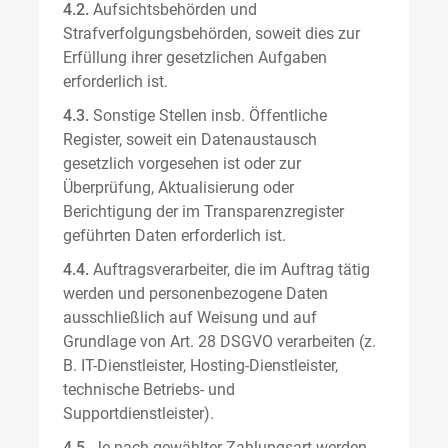
4.2.
Aufsichtsbehörden und
Strafverfolgungsbehörden, soweit dies zur
Erfüllung ihrer gesetzlichen Aufgaben
erforderlich ist.
4.3.
Sonstige Stellen insb. Öffentliche
Register, soweit ein Datenaustausch
gesetzlich vorgesehen ist oder zur
Überprüfung, Aktualisierung oder
Berichtigung der im Transparenzregister
geführten Daten erforderlich ist.
4.4.
Auftragsverarbeiter, die im Auftrag tätig
werden und personenbezogene Daten
ausschließlich auf Weisung und auf
Grundlage von Art. 28 DSGVO verarbeiten (z.
B. IT-Dienstleister, Hosting-Dienstleister,
technische Betriebs- und
Supportdienstleister).
4.5.
Je nach gewählter Zahlungsart werden