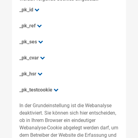
_pk_id
_pk_ref
_pk_ses
_pk_cvar
_pk_hsr
_pk_testcookie
In der Grundeinstellung ist die Webanalyse
deaktiviert. Sie können sich hier entscheiden,
ob in Ihrem Browser ein eindeutiger
Webanalyse-Cookie abgelegt werden darf, um
dem Betreiber der Website die Erfassung und