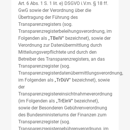
Art. 6 Abs. 1 S. 1 lit. e) DSGVO i.V.m. § 18 ff.
GwG sowie der Verordnung über die
Übertragung der Führung des
Transparenzregisters (sog.
Transparenzregisterbeleihungsverordnung, im
Folgenden als „
TBelV
“ bezeichnet), sowie der
Verordnung zur Datenübermittlung durch
Mitteilungsverpflichtete und durch den
Betreiber des Transparenzregisters, an das
Transparenzregister (sog.
Transparenzregisterdatenübermittlungsverordnung,
im Folgenden als „
TrDüV
“ bezeichnet), sowie
der
Transparenzregistereinsichtnahmeverordnung
(im Folgenden als „
TrEinV
“ bezeichnet),
sowie der Besonderen Gebührenverordnung
des Bundesministeriums der Finanzen zum
Transparenzregister (sog.
Transparenzregistergebührenverordnung, im