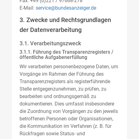
Fax: +49 (0)221 / 97668-278
E-Mail:
service@bundesanzeiger.de
3. Zwecke und Rechtsgrundlagen
der Datenverarbeitung
3.1. Verarbeitungszweck
3.1.1. Führung des Transparenzregisters /
öffentliche Aufgabenerfüllung
Wir verarbeiten personenbezogene Daten, um
Vorgänge im Rahmen der Führung des
Transparenzregisters als registerführende
Stelle entgegenzunehmen, zu prüfen, zu
bearbeiten und ordnungsgemäß zu
dokumentieren. Dies umfasst insbesondere
die Zuordnung von Vorgängen zu den jeweils
betroffenen Personen oder Organisationen,
die Kommunikation im Verfahren (z. B. für
Rückfragen sowie Status- und