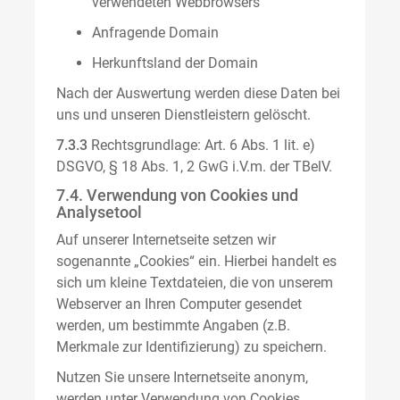
verwendeten Webbrowsers
Anfragende Domain
Herkunftsland der Domain
Nach der Auswertung werden diese Daten bei
uns und unseren Dienstleistern gelöscht.
7.3.3
Rechtsgrundlage: Art. 6 Abs. 1 lit. e)
DSGVO, § 18 Abs. 1, 2 GwG i.V.m. der TBelV.
7.4. Verwendung von Cookies und
Analysetool
Auf unserer Internetseite setzen wir
sogenannte „Cookies“ ein. Hierbei handelt es
sich um kleine Textdateien, die von unserem
Webserver an Ihren Computer gesendet
werden, um bestimmte Angaben (z.B.
Merkmale zur Identifizierung) zu speichern.
Nutzen Sie unsere Internetseite anonym,
werden unter Verwendung von Cookies