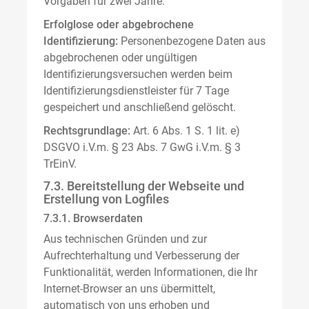
Vorgaben für zwei Jahre.
Erfolglose oder abgebrochene
Identifizierung:
Personenbezogene Daten aus
abgebrochenen oder ungültigen
Identifizierungsversuchen werden beim
Identifizierungsdienstleister für 7 Tage
gespeichert und anschließend gelöscht.
Rechtsgrundlage:
Art. 6 Abs. 1 S. 1 lit. e)
DSGVO i.V.m. § 23 Abs. 7 GwG i.V.m. § 3
TrEinV.
7.3. Bereitstellung der Webseite und
Erstellung von Logfiles
7.3.1. Browserdaten
Aus technischen Gründen und zur
Aufrechterhaltung und Verbesserung der
Funktionalität, werden Informationen, die Ihr
Internet-Browser an uns übermittelt,
automatisch von uns erhoben und