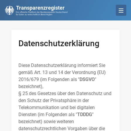
Transparenzregister
Die offizielle Plattform der Bundesrepublik Deutschland
für Daten zu wirtschaftlich Berechtigten
Datenschutzerklärung
Diese Datenschutzerklärung informiert Sie
gemäß Art. 13 und 14 der Verordnung (EU)
2016/679 (im Folgenden als "
DSGVO
"
bezeichnet),
§ 25 des Gesetzes über den Datenschutz und
den Schutz der Privatsphäre in der
Telekommunikation und bei digitalen
Diensten (im Folgenden als "
TDDDG
"
bezeichnet) sowie weiteren
datenschutzrechtlichen Vorgaben über die