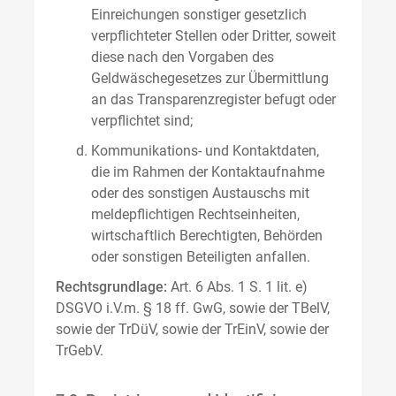
Einreichungen sonstiger gesetzlich
verpflichteter Stellen oder Dritter, soweit
diese nach den Vorgaben des
Geldwäschegesetzes zur Übermittlung
an das Transparenzregister befugt oder
verpflichtet sind;
Kommunikations- und Kontaktdaten,
die im Rahmen der Kontaktaufnahme
oder des sonstigen Austauschs mit
meldepflichtigen Rechtseinheiten,
wirtschaftlich Berechtigten, Behörden
oder sonstigen Beteiligten anfallen.
Rechtsgrundlage:
Art. 6 Abs. 1 S. 1 lit. e)
DSGVO i.V.m. § 18 ff. GwG, sowie der TBelV,
sowie der TrDüV, sowie der TrEinV, sowie der
TrGebV.