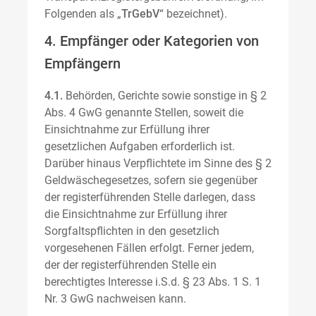
Folgenden als „
TrGebV
“ bezeichnet).
4. Empfänger oder Kategorien von
Empfängern
4.1.
Behörden, Gerichte sowie sonstige in § 2
Abs. 4 GwG genannte Stellen, soweit die
Einsichtnahme zur Erfüllung ihrer
gesetzlichen Aufgaben erforderlich ist.
Darüber hinaus Verpflichtete im Sinne des § 2
Geldwäschegesetzes, sofern sie gegenüber
der registerführenden Stelle darlegen, dass
die Einsichtnahme zur Erfüllung ihrer
Sorgfaltspflichten in den gesetzlich
vorgesehenen Fällen erfolgt. Ferner jedem,
der der registerführenden Stelle ein
berechtigtes Interesse i.S.d. § 23 Abs. 1 S. 1
Nr. 3 GwG nachweisen kann.