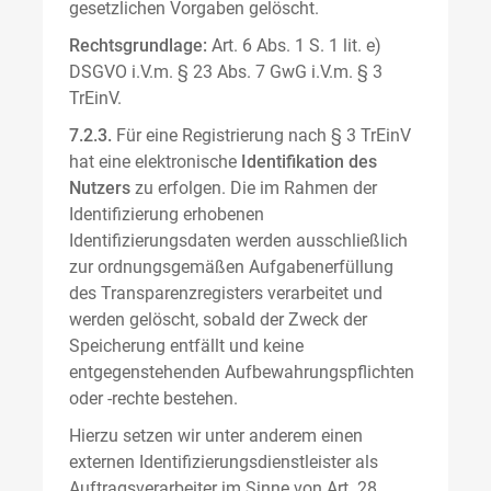
gesetzlichen Vorgaben gelöscht.
Rechtsgrundlage:
Art. 6 Abs. 1 S. 1 lit. e)
DSGVO i.V.m. § 23 Abs. 7 GwG i.V.m. § 3
TrEinV.
7.2.3.
Für eine Registrierung nach § 3 TrEinV
hat eine elektronische
Identifikation des
Nutzers
zu erfolgen. Die im Rahmen der
Identifizierung erhobenen
Identifizierungsdaten werden ausschließlich
zur ordnungsgemäßen Aufgabenerfüllung
des Transparenzregisters verarbeitet und
werden gelöscht, sobald der Zweck der
Speicherung entfällt und keine
entgegenstehenden Aufbewahrungspflichten
oder -rechte bestehen.
Hierzu setzen wir unter anderem einen
externen Identifizierungsdienstleister als
Auftragsverarbeiter im Sinne von Art. 28