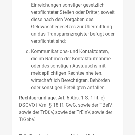
Einreichungen sonstiger gesetzlich
verpflichteter Stellen oder Dritter, soweit
diese nach den Vorgaben des
Geldwäschegesetzes zur Übermittlung
an das Transparenzregister befugt oder
verpflichtet sind;
Kommunikations- und Kontaktdaten,
die im Rahmen der Kontaktaufnahme
oder des sonstigen Austauschs mit
meldepflichtigen Rechtseinheiten,
wirtschaftlich Berechtigten, Behörden
oder sonstigen Beteiligten anfallen.
Rechtsgrundlage:
Art. 6 Abs. 1 S. 1 lit. e)
DSGVO i.V.m. § 18 ff. GwG, sowie der TBelV,
sowie der TrDüV, sowie der TrEinV, sowie der
TrGebV.