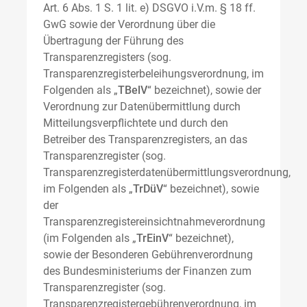
Art. 6 Abs. 1 S. 1 lit. e) DSGVO i.V.m. § 18 ff.
GwG sowie der Verordnung über die
Übertragung der Führung des
Transparenzregisters (sog.
Transparenzregisterbeleihungsverordnung, im
Folgenden als „
TBelV
“ bezeichnet), sowie der
Verordnung zur Datenübermittlung durch
Mitteilungsverpflichtete und durch den
Betreiber des Transparenzregisters, an das
Transparenzregister (sog.
Transparenzregisterdatenübermittlungsverordnung,
im Folgenden als „
TrDüV
“ bezeichnet), sowie
der
Transparenzregistereinsichtnahmeverordnung
(im Folgenden als „
TrEinV
“ bezeichnet),
sowie der Besonderen Gebührenverordnung
des Bundesministeriums der Finanzen zum
Transparenzregister (sog.
Transparenzregistergebührenverordnung, im