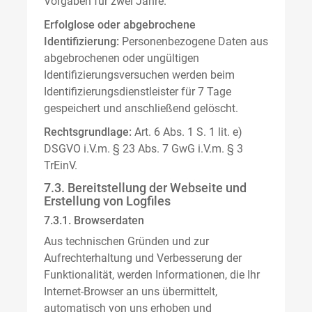
Vorgaben für zwei Jahre.
Erfolglose oder abgebrochene
Identifizierung:
Personenbezogene Daten aus
abgebrochenen oder ungültigen
Identifizierungsversuchen werden beim
Identifizierungsdienstleister für 7 Tage
gespeichert und anschließend gelöscht.
Rechtsgrundlage:
Art. 6 Abs. 1 S. 1 lit. e)
DSGVO i.V.m. § 23 Abs. 7 GwG i.V.m. § 3
TrEinV.
7.3. Bereitstellung der Webseite und
Erstellung von Logfiles
7.3.1. Browserdaten
Aus technischen Gründen und zur
Aufrechterhaltung und Verbesserung der
Funktionalität, werden Informationen, die Ihr
Internet-Browser an uns übermittelt,
automatisch von uns erhoben und