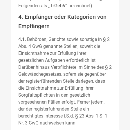
Folgenden als „
TrGebV
“ bezeichnet).
4. Empfänger oder Kategorien von
Empfängern
4.1.
Behörden, Gerichte sowie sonstige in § 2
Abs. 4 GwG genannte Stellen, soweit die
Einsichtnahme zur Erfüllung ihrer
gesetzlichen Aufgaben erforderlich ist.
Darüber hinaus Verpflichtete im Sinne des § 2
Geldwäschegesetzes, sofern sie gegenüber
der registerführenden Stelle darlegen, dass
die Einsichtnahme zur Erfüllung ihrer
Sorgfaltspflichten in den gesetzlich
vorgesehenen Fällen erfolgt. Ferner jedem,
der der registerführenden Stelle ein
berechtigtes Interesse i.S.d. § 23 Abs. 1 S. 1
Nr. 3 GwG nachweisen kann.