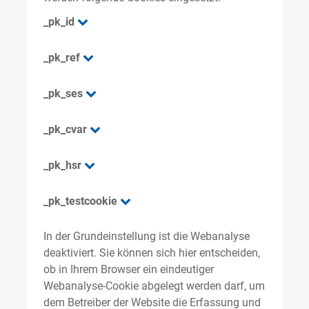
_pk_id
_pk_ref
_pk_ses
_pk_cvar
_pk_hsr
_pk_testcookie
In der Grundeinstellung ist die Webanalyse
deaktiviert. Sie können sich hier entscheiden,
ob in Ihrem Browser ein eindeutiger
Webanalyse-Cookie abgelegt werden darf, um
dem Betreiber der Website die Erfassung und