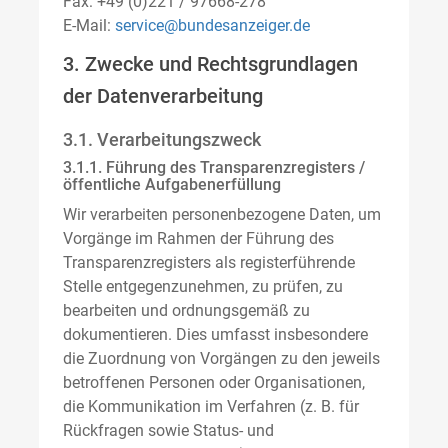
Fax: +49 (0)221 / 97668-278
E-Mail:
service@bundesanzeiger.de
3. Zwecke und Rechtsgrundlagen
der Datenverarbeitung
3.1. Verarbeitungszweck
3.1.1. Führung des Transparenzregisters /
öffentliche Aufgabenerfüllung
Wir verarbeiten personenbezogene Daten, um
Vorgänge im Rahmen der Führung des
Transparenzregisters als registerführende
Stelle entgegenzunehmen, zu prüfen, zu
bearbeiten und ordnungsgemäß zu
dokumentieren. Dies umfasst insbesondere
die Zuordnung von Vorgängen zu den jeweils
betroffenen Personen oder Organisationen,
die Kommunikation im Verfahren (z. B. für
Rückfragen sowie Status- und