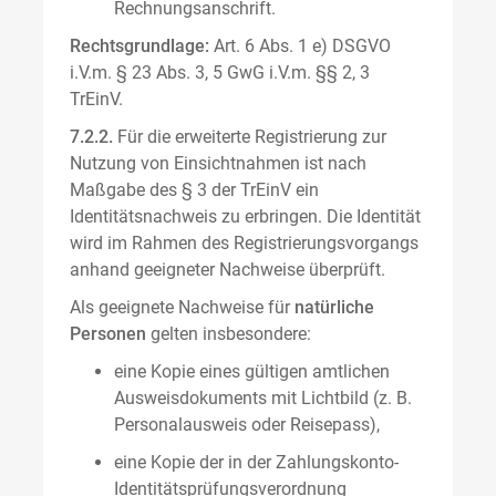
Rechnungsanschrift.
Rechtsgrundlage:
Art. 6 Abs. 1 e) DSGVO
i.V.m. § 23 Abs. 3, 5 GwG i.V.m. §§ 2, 3
TrEinV.
7.2.2.
Für die erweiterte Registrierung zur
Nutzung von Einsichtnahmen ist nach
Maßgabe des § 3 der TrEinV ein
Identitätsnachweis zu erbringen. Die Identität
wird im Rahmen des Registrierungsvorgangs
anhand geeigneter Nachweise überprüft.
Als geeignete Nachweise für
natürliche
Personen
gelten insbesondere:
eine Kopie eines gültigen amtlichen
Ausweisdokuments mit Lichtbild (z. B.
Personalausweis oder Reisepass),
eine Kopie der in der Zahlungskonto-
Identitätsprüfungsverordnung