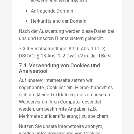
verwendeten Webbrowsers
Anfragende Domain
Herkunftsland der Domain
Nach der Auswertung werden diese Daten bei
uns und unseren Dienstleistern gelöscht.
7.3.3
Rechtsgrundlage: Art. 6 Abs. 1 lit. e)
DSGVO, § 18 Abs. 1, 2 GwG i.V.m. der TBelV.
7.4. Verwendung von Cookies und
Analysetool
Auf unserer Internetseite setzen wir
sogenannte „Cookies“ ein. Hierbei handelt es
sich um kleine Textdateien, die von unserem
Webserver an Ihren Computer gesendet
werden, um bestimmte Angaben (z.B.
Merkmale zur Identifizierung) zu speichern.
Nutzen Sie unsere Internetseite anonym,
werden unter Verwendung von Cookies