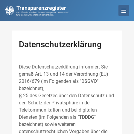
Transparenzregister
Die offizielle Plattform der Bundesrepublik Deutschland
für Daten zu wirtschaftlich Berechtigten
Datenschutzerklärung
Diese Datenschutzerklärung informiert Sie
gemäß Art. 13 und 14 der Verordnung (EU)
2016/679 (im Folgenden als "
DSGVO
"
bezeichnet),
§ 25 des Gesetzes über den Datenschutz und
den Schutz der Privatsphäre in der
Telekommunikation und bei digitalen
Diensten (im Folgenden als "
TDDDG
"
bezeichnet) sowie weiteren
datenschutzrechtlichen Vorgaben über die