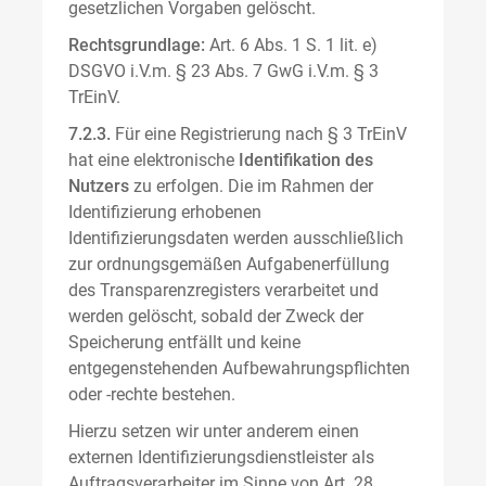
gesetzlichen Vorgaben gelöscht.
Rechtsgrundlage:
Art. 6 Abs. 1 S. 1 lit. e)
DSGVO i.V.m. § 23 Abs. 7 GwG i.V.m. § 3
TrEinV.
7.2.3.
Für eine Registrierung nach § 3 TrEinV
hat eine elektronische
Identifikation des
Nutzers
zu erfolgen. Die im Rahmen der
Identifizierung erhobenen
Identifizierungsdaten werden ausschließlich
zur ordnungsgemäßen Aufgabenerfüllung
des Transparenzregisters verarbeitet und
werden gelöscht, sobald der Zweck der
Speicherung entfällt und keine
entgegenstehenden Aufbewahrungspflichten
oder -rechte bestehen.
Hierzu setzen wir unter anderem einen
externen Identifizierungsdienstleister als
Auftragsverarbeiter im Sinne von Art. 28