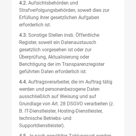
4.2.
Aufsichtsbehörden und
Strafverfolgungsbehörden, soweit dies zur
Erfüllung ihrer gesetzlichen Aufgaben
erforderlich ist.
4.3.
Sonstige Stellen insb. Öffentliche
Register, soweit ein Datenaustausch
gesetzlich vorgesehen ist oder zur
Überprüfung, Aktualisierung oder
Berichtigung der im Transparenzregister
geführten Daten erforderlich ist.
4.4.
Auftragsverarbeiter, die im Auftrag tätig
werden und personenbezogene Daten
ausschließlich auf Weisung und auf
Grundlage von Art. 28 DSGVO verarbeiten (z.
B. IT-Dienstleister, Hosting-Dienstleister,
technische Betriebs- und
Supportdienstleister).
4.5.
Je nach gewählter Zahlungsart werden