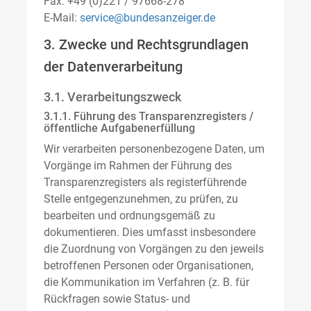
Fax: +49 (0)221 / 97668-278
E-Mail:
service@bundesanzeiger.de
3. Zwecke und Rechtsgrundlagen
der Datenverarbeitung
3.1. Verarbeitungszweck
3.1.1. Führung des Transparenzregisters /
öffentliche Aufgabenerfüllung
Wir verarbeiten personenbezogene Daten, um
Vorgänge im Rahmen der Führung des
Transparenzregisters als registerführende
Stelle entgegenzunehmen, zu prüfen, zu
bearbeiten und ordnungsgemäß zu
dokumentieren. Dies umfasst insbesondere
die Zuordnung von Vorgängen zu den jeweils
betroffenen Personen oder Organisationen,
die Kommunikation im Verfahren (z. B. für
Rückfragen sowie Status- und