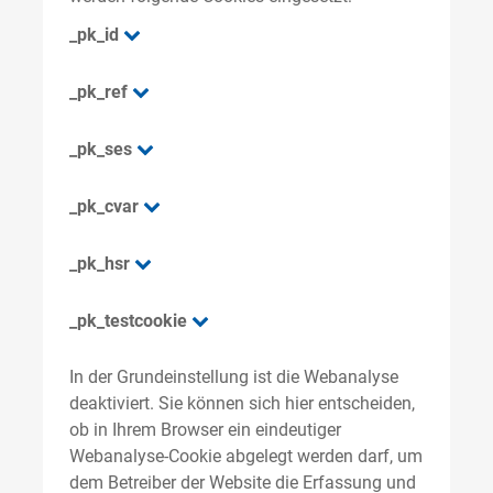
_pk_id
_pk_ref
_pk_ses
_pk_cvar
_pk_hsr
_pk_testcookie
In der Grundeinstellung ist die Webanalyse
deaktiviert. Sie können sich hier entscheiden,
ob in Ihrem Browser ein eindeutiger
Webanalyse-Cookie abgelegt werden darf, um
dem Betreiber der Website die Erfassung und