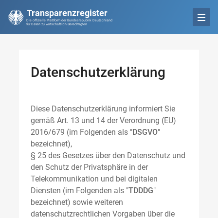
Transparenzregister
Die offizielle Plattform der Bundesrepublik Deutschland
für Daten zu wirtschaftlich Berechtigten
Datenschutzerklärung
Diese Datenschutzerklärung informiert Sie
gemäß Art. 13 und 14 der Verordnung (EU)
2016/679 (im Folgenden als "
DSGVO
"
bezeichnet),
§ 25 des Gesetzes über den Datenschutz und
den Schutz der Privatsphäre in der
Telekommunikation und bei digitalen
Diensten (im Folgenden als "
TDDDG
"
bezeichnet) sowie weiteren
datenschutzrechtlichen Vorgaben über die