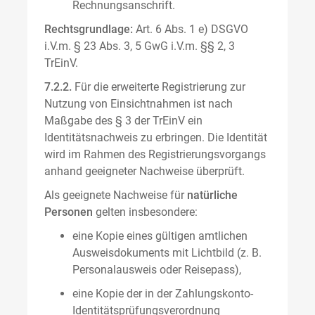
Rechnungsanschrift.
Rechtsgrundlage:
Art. 6 Abs. 1 e) DSGVO
i.V.m. § 23 Abs. 3, 5 GwG i.V.m. §§ 2, 3
TrEinV.
7.2.2.
Für die erweiterte Registrierung zur
Nutzung von Einsichtnahmen ist nach
Maßgabe des § 3 der TrEinV ein
Identitätsnachweis zu erbringen. Die Identität
wird im Rahmen des Registrierungsvorgangs
anhand geeigneter Nachweise überprüft.
Als geeignete Nachweise für
natürliche
Personen
gelten insbesondere:
eine Kopie eines gültigen amtlichen
Ausweisdokuments mit Lichtbild (z. B.
Personalausweis oder Reisepass),
eine Kopie der in der Zahlungskonto-
Identitätsprüfungsverordnung