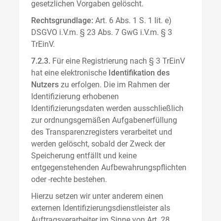
gesetzlichen Vorgaben gelöscht.
Rechtsgrundlage:
Art. 6 Abs. 1 S. 1 lit. e)
DSGVO i.V.m. § 23 Abs. 7 GwG i.V.m. § 3
TrEinV.
7.2.3.
Für eine Registrierung nach § 3 TrEinV
hat eine elektronische
Identifikation des
Nutzers
zu erfolgen. Die im Rahmen der
Identifizierung erhobenen
Identifizierungsdaten werden ausschließlich
zur ordnungsgemäßen Aufgabenerfüllung
des Transparenzregisters verarbeitet und
werden gelöscht, sobald der Zweck der
Speicherung entfällt und keine
entgegenstehenden Aufbewahrungspflichten
oder -rechte bestehen.
Hierzu setzen wir unter anderem einen
externen Identifizierungsdienstleister als
Auftragsverarbeiter im Sinne von Art. 28