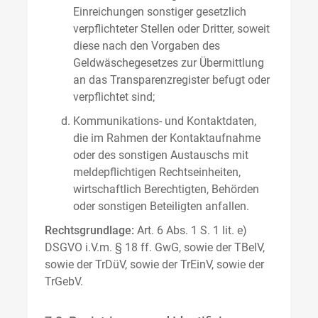
Einreichungen sonstiger gesetzlich
verpflichteter Stellen oder Dritter, soweit
diese nach den Vorgaben des
Geldwäschegesetzes zur Übermittlung
an das Transparenzregister befugt oder
verpflichtet sind;
Kommunikations- und Kontaktdaten,
die im Rahmen der Kontaktaufnahme
oder des sonstigen Austauschs mit
meldepflichtigen Rechtseinheiten,
wirtschaftlich Berechtigten, Behörden
oder sonstigen Beteiligten anfallen.
Rechtsgrundlage:
Art. 6 Abs. 1 S. 1 lit. e)
DSGVO i.V.m. § 18 ff. GwG, sowie der TBelV,
sowie der TrDüV, sowie der TrEinV, sowie der
TrGebV.