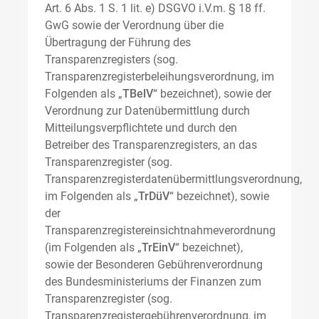
Art. 6 Abs. 1 S. 1 lit. e) DSGVO i.V.m. § 18 ff.
GwG sowie der Verordnung über die
Übertragung der Führung des
Transparenzregisters (sog.
Transparenzregisterbeleihungsverordnung, im
Folgenden als „
TBelV
“ bezeichnet), sowie der
Verordnung zur Datenübermittlung durch
Mitteilungsverpflichtete und durch den
Betreiber des Transparenzregisters, an das
Transparenzregister (sog.
Transparenzregisterdatenübermittlungsverordnung,
im Folgenden als „
TrDüV
“ bezeichnet), sowie
der
Transparenzregistereinsichtnahmeverordnung
(im Folgenden als „
TrEinV
“ bezeichnet),
sowie der Besonderen Gebührenverordnung
des Bundesministeriums der Finanzen zum
Transparenzregister (sog.
Transparenzregistergebührenverordnung, im