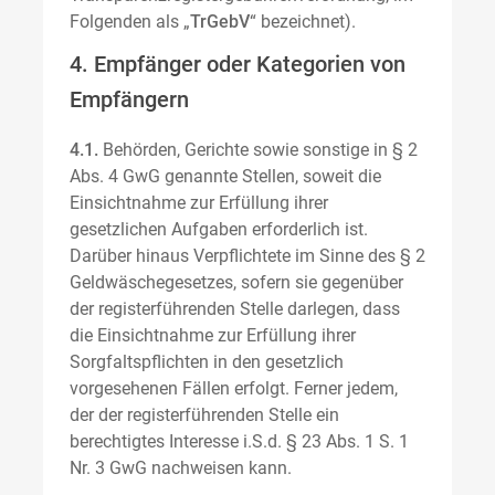
Folgenden als „
TrGebV
“ bezeichnet).
4. Empfänger oder Kategorien von
Empfängern
4.1.
Behörden, Gerichte sowie sonstige in § 2
Abs. 4 GwG genannte Stellen, soweit die
Einsichtnahme zur Erfüllung ihrer
gesetzlichen Aufgaben erforderlich ist.
Darüber hinaus Verpflichtete im Sinne des § 2
Geldwäschegesetzes, sofern sie gegenüber
der registerführenden Stelle darlegen, dass
die Einsichtnahme zur Erfüllung ihrer
Sorgfaltspflichten in den gesetzlich
vorgesehenen Fällen erfolgt. Ferner jedem,
der der registerführenden Stelle ein
berechtigtes Interesse i.S.d. § 23 Abs. 1 S. 1
Nr. 3 GwG nachweisen kann.