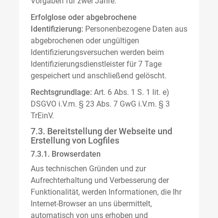
Vorgaben für zwei Jahre.
Erfolglose oder abgebrochene
Identifizierung:
Personenbezogene Daten aus
abgebrochenen oder ungültigen
Identifizierungsversuchen werden beim
Identifizierungsdienstleister für 7 Tage
gespeichert und anschließend gelöscht.
Rechtsgrundlage:
Art. 6 Abs. 1 S. 1 lit. e)
DSGVO i.V.m. § 23 Abs. 7 GwG i.V.m. § 3
TrEinV.
7.3. Bereitstellung der Webseite und
Erstellung von Logfiles
7.3.1. Browserdaten
Aus technischen Gründen und zur
Aufrechterhaltung und Verbesserung der
Funktionalität, werden Informationen, die Ihr
Internet-Browser an uns übermittelt,
automatisch von uns erhoben und