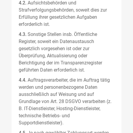
4.2.
Aufsichtsbehörden und
Strafverfolgungsbehörden, soweit dies zur
Erfüllung ihrer gesetzlichen Aufgaben
erforderlich ist.
4.3.
Sonstige Stellen insb. Öffentliche
Register, soweit ein Datenaustausch
gesetzlich vorgesehen ist oder zur
Überprüfung, Aktualisierung oder
Berichtigung der im Transparenzregister
geführten Daten erforderlich ist.
4.4.
Auftragsverarbeiter, die im Auftrag tätig
werden und personenbezogene Daten
ausschließlich auf Weisung und auf
Grundlage von Art. 28 DSGVO verarbeiten (z.
B. IT-Dienstleister, Hosting-Dienstleister,
technische Betriebs- und
Supportdienstleister).
4.5.
Je nach gewählter Zahlungsart werden