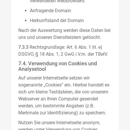
verwendeten Webbrowsers
Anfragende Domain
Herkunftsland der Domain
Nach der Auswertung werden diese Daten bei
uns und unseren Dienstleistern gelöscht.
7.3.3
Rechtsgrundlage: Art. 6 Abs. 1 lit. e)
DSGVO, § 18 Abs. 1, 2 GwG i.V.m. der TBelV.
7.4. Verwendung von Cookies und
Analysetool
Auf unserer Internetseite setzen wir
sogenannte „Cookies“ ein. Hierbei handelt es
sich um kleine Textdateien, die von unserem
Webserver an Ihren Computer gesendet
werden, um bestimmte Angaben (z.B.
Merkmale zur Identifizierung) zu speichern.
Nutzen Sie unsere Internetseite anonym,
werden unter Verwendung von Cookies