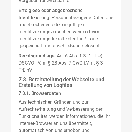
Vorgaben für zwei Jahre.
Erfolglose oder abgebrochene
Identifizierung:
Personenbezogene Daten aus
abgebrochenen oder ungültigen
Identifizierungsversuchen werden beim
Identifizierungsdienstleister für 7 Tage
gespeichert und anschließend gelöscht.
Rechtsgrundlage:
Art. 6 Abs. 1 S. 1 lit. e)
DSGVO i.V.m. § 23 Abs. 7 GwG i.V.m. § 3
TrEinV.
7.3. Bereitstellung der Webseite und
Erstellung von Logfiles
7.3.1. Browserdaten
Aus technischen Gründen und zur
Aufrechterhaltung und Verbesserung der
Funktionalität, werden Informationen, die Ihr
Internet-Browser an uns übermittelt,
automatisch von uns erhoben und