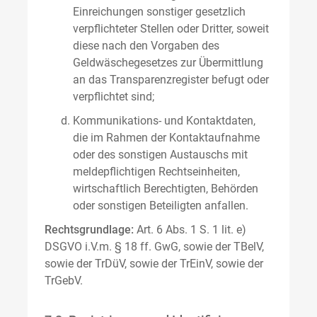
Einreichungen sonstiger gesetzlich
verpflichteter Stellen oder Dritter, soweit
diese nach den Vorgaben des
Geldwäschegesetzes zur Übermittlung
an das Transparenzregister befugt oder
verpflichtet sind;
Kommunikations- und Kontaktdaten,
die im Rahmen der Kontaktaufnahme
oder des sonstigen Austauschs mit
meldepflichtigen Rechtseinheiten,
wirtschaftlich Berechtigten, Behörden
oder sonstigen Beteiligten anfallen.
Rechtsgrundlage:
Art. 6 Abs. 1 S. 1 lit. e)
DSGVO i.V.m. § 18 ff. GwG, sowie der TBelV,
sowie der TrDüV, sowie der TrEinV, sowie der
TrGebV.