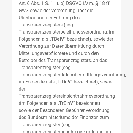
Art. 6 Abs. 1 S. 1 lit. e) DSGVO i.V.m. § 18 ff.
GwG sowie der Verordnung über die
Übertragung der Führung des
Transparenzregisters (sog.
Transparenzregisterbeleihungsverordnung, im
Folgenden als „
TBelV
“ bezeichnet), sowie der
Verordnung zur Datenübermittlung durch
Mitteilungsverpflichtete und durch den
Betreiber des Transparenzregisters, an das
Transparenzregister (sog.
Transparenzregisterdatenübermittlungsverordnung,
im Folgenden als „
TrDüV
“ bezeichnet), sowie
der
Transparenzregistereinsichtnahmeverordnung
(im Folgenden als „
TrEinV
“ bezeichnet),
sowie der Besonderen Gebührenverordnung
des Bundesministeriums der Finanzen zum
Transparenzregister (sog.
Transparenzregistergebührenverordnung, im