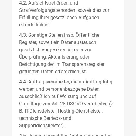
4.2.
Aufsichtsbehörden und
Strafverfolgungsbehörden, soweit dies zur
Erfüllung ihrer gesetzlichen Aufgaben
erforderlich ist.
4.3.
Sonstige Stellen insb. Öffentliche
Register, soweit ein Datenaustausch
gesetzlich vorgesehen ist oder zur
Überprüfung, Aktualisierung oder
Berichtigung der im Transparenzregister
geführten Daten erforderlich ist.
4.4.
Auftragsverarbeiter, die im Auftrag tätig
werden und personenbezogene Daten
ausschließlich auf Weisung und auf
Grundlage von Art. 28 DSGVO verarbeiten (z.
B. IT-Dienstleister, Hosting-Dienstleister,
technische Betriebs- und
Supportdienstleister).
4.5.
Je nach gewählter Zahlungsart werden