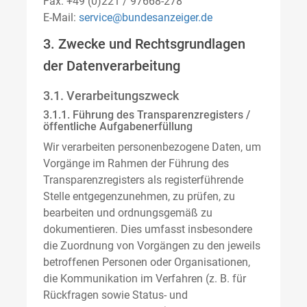
Fax: +49 (0)221 / 97668-278
E-Mail:
service@bundesanzeiger.de
3. Zwecke und Rechtsgrundlagen
der Datenverarbeitung
3.1. Verarbeitungszweck
3.1.1. Führung des Transparenzregisters /
öffentliche Aufgabenerfüllung
Wir verarbeiten personenbezogene Daten, um
Vorgänge im Rahmen der Führung des
Transparenzregisters als registerführende
Stelle entgegenzunehmen, zu prüfen, zu
bearbeiten und ordnungsgemäß zu
dokumentieren. Dies umfasst insbesondere
die Zuordnung von Vorgängen zu den jeweils
betroffenen Personen oder Organisationen,
die Kommunikation im Verfahren (z. B. für
Rückfragen sowie Status- und