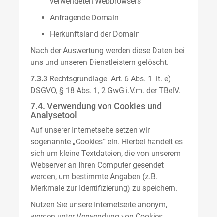
verwendeten Webbrowsers
Anfragende Domain
Herkunftsland der Domain
Nach der Auswertung werden diese Daten bei
uns und unseren Dienstleistern gelöscht.
7.3.3
Rechtsgrundlage: Art. 6 Abs. 1 lit. e)
DSGVO, § 18 Abs. 1, 2 GwG i.V.m. der TBelV.
7.4. Verwendung von Cookies und
Analysetool
Auf unserer Internetseite setzen wir
sogenannte „Cookies“ ein. Hierbei handelt es
sich um kleine Textdateien, die von unserem
Webserver an Ihren Computer gesendet
werden, um bestimmte Angaben (z.B.
Merkmale zur Identifizierung) zu speichern.
Nutzen Sie unsere Internetseite anonym,
werden unter Verwendung von Cookies