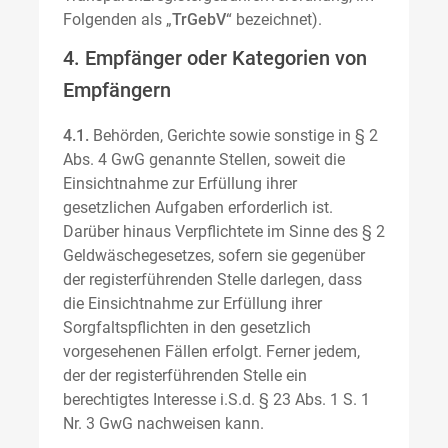
Folgenden als „
TrGebV
“ bezeichnet).
4. Empfänger oder Kategorien von
Empfängern
4.1.
Behörden, Gerichte sowie sonstige in § 2
Abs. 4 GwG genannte Stellen, soweit die
Einsichtnahme zur Erfüllung ihrer
gesetzlichen Aufgaben erforderlich ist.
Darüber hinaus Verpflichtete im Sinne des § 2
Geldwäschegesetzes, sofern sie gegenüber
der registerführenden Stelle darlegen, dass
die Einsichtnahme zur Erfüllung ihrer
Sorgfaltspflichten in den gesetzlich
vorgesehenen Fällen erfolgt. Ferner jedem,
der der registerführenden Stelle ein
berechtigtes Interesse i.S.d. § 23 Abs. 1 S. 1
Nr. 3 GwG nachweisen kann.