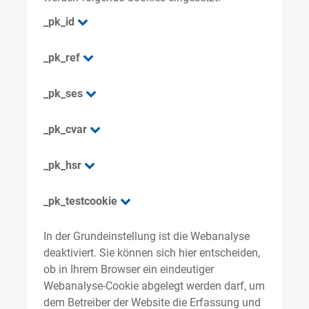
_pk_id
_pk_ref
_pk_ses
_pk_cvar
_pk_hsr
_pk_testcookie
In der Grundeinstellung ist die Webanalyse
deaktiviert. Sie können sich hier entscheiden,
ob in Ihrem Browser ein eindeutiger
Webanalyse-Cookie abgelegt werden darf, um
dem Betreiber der Website die Erfassung und