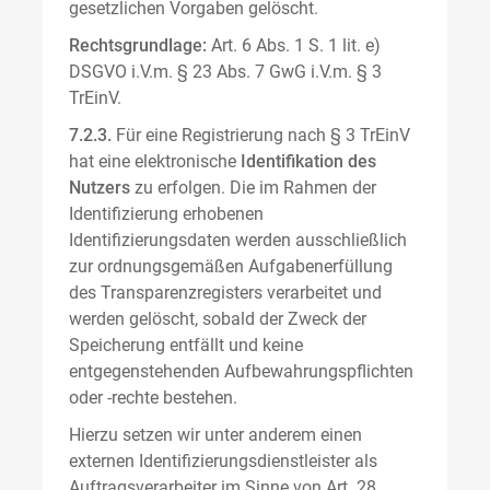
gesetzlichen Vorgaben gelöscht.
Rechtsgrundlage:
Art. 6 Abs. 1 S. 1 lit. e)
DSGVO i.V.m. § 23 Abs. 7 GwG i.V.m. § 3
TrEinV.
7.2.3.
Für eine Registrierung nach § 3 TrEinV
hat eine elektronische
Identifikation des
Nutzers
zu erfolgen. Die im Rahmen der
Identifizierung erhobenen
Identifizierungsdaten werden ausschließlich
zur ordnungsgemäßen Aufgabenerfüllung
des Transparenzregisters verarbeitet und
werden gelöscht, sobald der Zweck der
Speicherung entfällt und keine
entgegenstehenden Aufbewahrungspflichten
oder -rechte bestehen.
Hierzu setzen wir unter anderem einen
externen Identifizierungsdienstleister als
Auftragsverarbeiter im Sinne von Art. 28