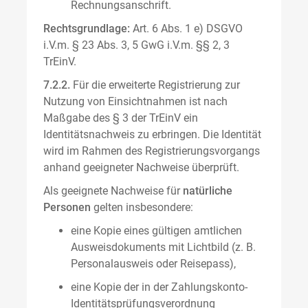
Rechnungsanschrift.
Rechtsgrundlage:
Art. 6 Abs. 1 e) DSGVO
i.V.m. § 23 Abs. 3, 5 GwG i.V.m. §§ 2, 3
TrEinV.
7.2.2.
Für die erweiterte Registrierung zur
Nutzung von Einsichtnahmen ist nach
Maßgabe des § 3 der TrEinV ein
Identitätsnachweis zu erbringen. Die Identität
wird im Rahmen des Registrierungsvorgangs
anhand geeigneter Nachweise überprüft.
Als geeignete Nachweise für
natürliche
Personen
gelten insbesondere:
eine Kopie eines gültigen amtlichen
Ausweisdokuments mit Lichtbild (z. B.
Personalausweis oder Reisepass),
eine Kopie der in der Zahlungskonto-
Identitätsprüfungsverordnung