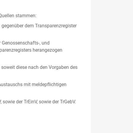
 Quellen stammen:
en gegenüber dem Transparenzregister
er Genossenschafts-, und
sparenzregisters herangezogen
er, soweit diese nach den Vorgaben des
ustauschs mit meldepflichtigen
V, sowie der TrEinV, sowie der TrGebV.