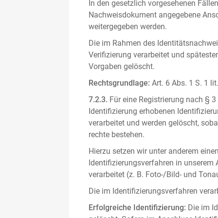
In den gesetzlich vorgesehenen Fällen
Nachweisdokument angegebene Anschri
weitergegeben werden.
Die im Rahmen des Identitätsnachwe
Verifizierung verarbeitet und spätest
Vorgaben gelöscht.
Rechtsgrundlage:
Art. 6 Abs. 1 S. 1 l
7.2.3.
Für eine Registrierung nach § 3
Identifizierung erhobenen Identifizi
verarbeitet und werden gelöscht, sob
rechte bestehen.
Hierzu setzen wir unter anderem einen 
Identifizierungsverfahren in unserem
verarbeitet (z. B. Foto-/Bild- und T
Die im Identifizierungsverfahren ver
Erfolgreiche Identifizierung:
Die im Id