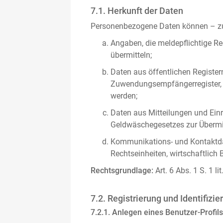
7.1. Herkunft der Daten
Personenbezogene Daten können – zus
Angaben, die meldepflichtige Re
übermitteln;
Daten aus öffentlichen Register
Zuwendungsempfängerregister, s
werden;
Daten aus Mitteilungen und Einre
Geldwäschegesetzes zur Übermitt
Kommunikations- und Kontaktda
Rechtseinheiten, wirtschaftlich 
Rechtsgrundlage:
Art. 6 Abs. 1 S. 1 l
7.2. Registrierung und Identifizie
7.2.1. Anlegen eines Benutzer-Profils