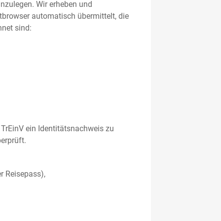
 anzulegen. Wir erheben und
etbrowser automatisch übermittelt, die
net sind:
TrEinV ein Identitätsnachweis zu
erprüft.
r Reisepass),