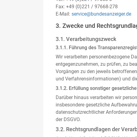
Fax: +49 (0)221 / 97668-278
E-Mail:
service@bundesanzeiger.de
3. Zwecke und Rechtsgrundla
3.1. Verarbeitungszweck
3.1.1. Führung des Transparenzregist
Wir verarbeiten personenbezogene Da
entgegenzunehmen, zu prüfen, zu be
Vorgängen zu den jeweils betroffenen
und Verfahrensinformationen) und die
3.1.2. Erfüllung sonstiger gesetzliche
Darüber hinaus verarbeiten wir person
insbesondere gesetzliche Aufbewahru
datenschutzrechtlicher Anforderunge
der DSGVO.
3.2. Rechtsgrundlagen der Verar