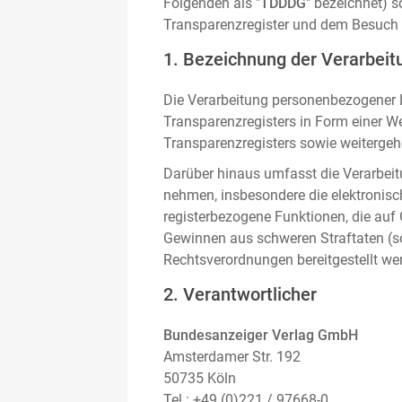
Folgenden als "
TDDDG
" bezeichnet) 
Transparenzregister und dem Besuch 
1. Bezeichnung der Verarbeitu
Die Verarbeitung personenbezogener D
Transparenzregisters in Form einer W
Transparenzregisters sowie weitergehe
Darüber hinaus umfasst die Verarbeit
nehmen, insbesondere die elektronis
registerbezogene Funktionen, die auf
Gewinnen aus schweren Straftaten (s
Rechtsverordnungen bereitgestellt we
2. Verantwortlicher
Bundesanzeiger Verlag GmbH
Amsterdamer Str. 192
50735 Köln
Tel.: +49 (0)221 / 97668-0