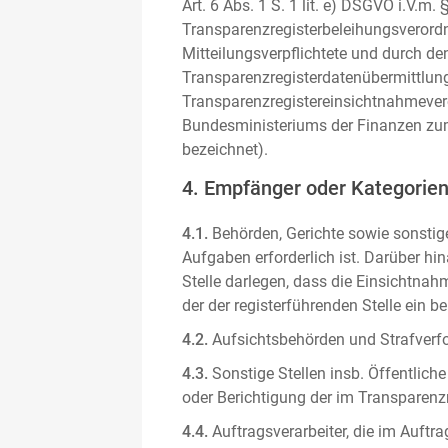
Art. 6 Abs. 1 S. 1 lit. e) DSGVO i.V.
Transparenzregisterbeleihungsverordn
Mitteilungsverpflichtete und durch de
Transparenzregisterdatenübermittlun
Transparenzregistereinsichtnahmever
Bundesministeriums der Finanzen zum
bezeichnet).
4. Empfänger oder Kategorie
4.1.
Behörden, Gerichte sowie sonstige
Aufgaben erforderlich ist. Darüber hi
Stelle darlegen, dass die Einsichtnahm
der der registerführenden Stelle ein b
4.2.
Aufsichtsbehörden und Strafverfol
4.3.
Sonstige Stellen insb. Öffentliche
oder Berichtigung der im Transparenzre
4.4.
Auftragsverarbeiter, die im Auft