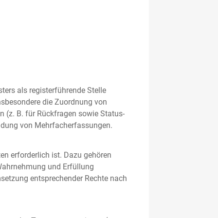
rs als registerführende Stelle
nsbesondere die Zuordnung von
 (z. B. für Rückfragen sowie Status-
meidung von Mehrfacherfassungen.
en erforderlich ist. Dazu gehören
 Wahrnehmung und Erfüllung
Umsetzung entsprechender Rechte nach