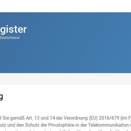
gister
k Deutschland
g
t Sie gemäß Art. 13 und 14 der Verordnung (EU) 2016/679 (im F
tz und den Schutz der Privatsphäre in der Telekommunikation u