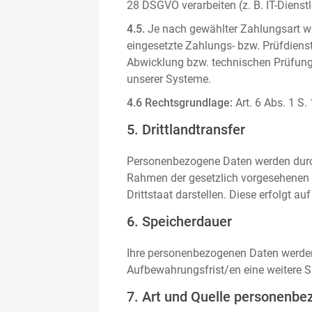
28 DSGVO verarbeiten (z. B. IT-Dienstle
4.5.
Je nach gewählter Zahlungsart we
eingesetzte Zahlungs- bzw. Prüfdienstl
Abwicklung bzw. technischen Prüfung 
unserer Systeme.
4.6 Rechtsgrundlage:
Art. 6 Abs. 1 S.
5. Drittlandtransfer
Personenbezogene Daten werden durch 
Rahmen der gesetzlich vorgesehenen E
Drittstaat darstellen. Diese erfolgt 
6. Speicherdauer
Ihre personenbezogenen Daten werden n
Aufbewahrungsfrist/en eine weitere S
7. Art und Quelle personenbe