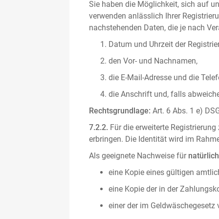
Sie haben die Möglichkeit, sich auf un
verwenden anlässlich Ihrer Registrieru
nachstehenden Daten, die je nach Vera
Datum und Uhrzeit der Registrie
den Vor- und Nachnamen,
die E-Mail-Adresse und die Tel
die Anschrift und, falls abweic
Rechtsgrundlage:
Art. 6 Abs. 1 e) DSG
7.2.2.
Für die erweiterte Registrierun
erbringen. Die Identität wird im Rah
Als geeignete Nachweise für
natürlic
eine Kopie eines gültigen amtli
eine Kopie der in der Zahlungs
einer der im Geldwäschegesetz