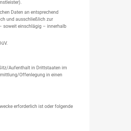
stleister).
ichen Daten an entsprechend
ich und ausschließlich zur
– soweit einschlägig – innerhalb
DüV.
tz/Aufenthalt in Drittstaaten im
mittlung/Offenlegung in einen
ecke erforderlich ist oder folgende