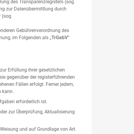
hrung des Transparenzregisters (sog.
ung zur Datenübermittlung durch
 (sog.
sonderen Gebührenverordnung des
nung, im Folgenden als „
TrGebV
“
ur Erfüllung ihrer gesetzlichen
 sie gegenüber der registerführenden
ehenen Fällen erfolgt. Ferner jedem,
n kann.
gaben erforderlich ist.
oder zur Überprüfung, Aktualisierung
 Weisung und auf Grundlage von Art.