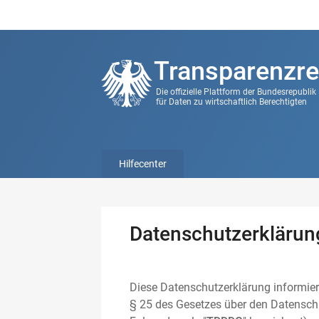
Transparenzre
Die offizielle Plattform der Bundesrepubli
für Daten zu wirtschaftlich Berechtigten
Hilfecenter
Datenschutzerklärun
Diese Datenschutzerklärung informier
§ 25 des Gesetzes über den Datenschu