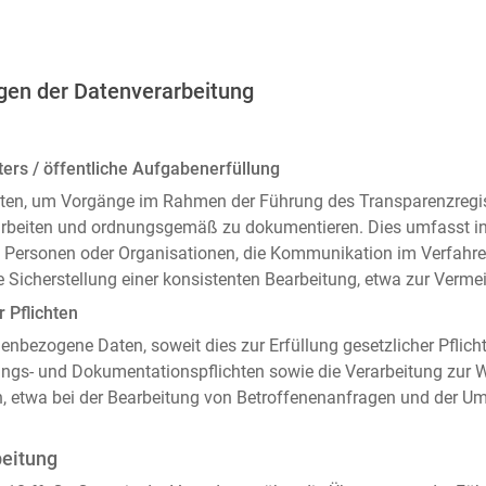
gen der Datenverarbeitung
ers / öffentliche Aufgabenerfüllung
ten, um Vorgänge im Rahmen der Führung des Transparenzregiste
arbeiten und ordnungsgemäß zu dokumentieren. Dies umfasst i
 Personen oder Organisationen, die Kommunikation im Verfahren
 Sicherstellung einer konsistenten Bearbeitung, etwa zur Ver
r Pflichten
enbezogene Daten, soweit dies zur Erfüllung gesetzlicher Pflicht
ngs- und Dokumentationspflichten sowie die Verarbeitung zur
n, etwa bei der Bearbeitung von Betroffenenanfragen und der 
beitung