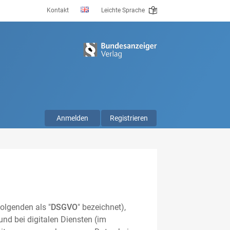
Kontakt
Leichte Sprache
Anmelden
Registrieren
olgenden als "
DSGVO
" bezeichnet),
nd bei digitalen Diensten (im