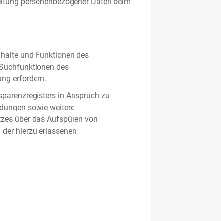
beitung personenbezogener Daten beim
nhalte und Funktionen des
d Suchfunktionen des
ung erfordern.
sparenzregisters in Anspruch zu
ldungen sowie weitere
tzes über das Aufspüren von
 der hierzu erlassenen