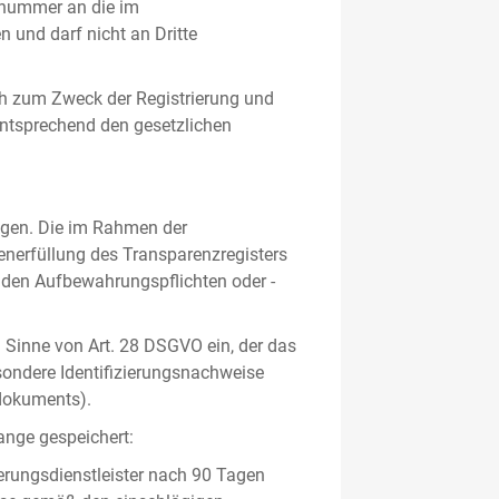
gsnummer an die im
und darf nicht an Dritte
h zum Zweck der Registrierung und
 entsprechend den gesetzlichen
lgen. Die im Rahmen der
enerfüllung des Transparenzregisters
nden Aufbewahrungspflichten oder -
m Sinne von Art. 28 DSGVO ein, der das
sondere Identifizierungsnachweise
sdokuments).
ange gespeichert:
erungsdienstleister nach 90 Tagen