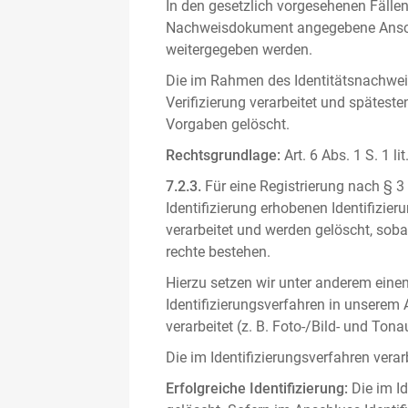
In den gesetzlich vorgesehenen Fällen
Nachweisdokument angegebene Anschri
weitergegeben werden.
Die im Rahmen des Identitätsnachwe
Verifizierung verarbeitet und spätest
Vorgaben gelöscht.
Rechtsgrundlage:
Art. 6 Abs. 1 S. 1 l
7.2.3.
Für eine Registrierung nach § 3
Identifizierung erhobenen Identifizi
verarbeitet und werden gelöscht, sob
rechte bestehen.
Hierzu setzen wir unter anderem einen 
Identifizierungsverfahren in unserem
verarbeitet (z. B. Foto-/Bild- und T
Die im Identifizierungsverfahren ver
Erfolgreiche Identifizierung:
Die im Id