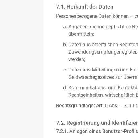
7.1. Herkunft der Daten
Personenbezogene Daten können – zus
Angaben, die meldepflichtige Re
übermitteln;
Daten aus öffentlichen Register
Zuwendungsempfängerregister, s
werden;
Daten aus Mitteilungen und Einre
Geldwäschegesetzes zur Übermitt
Kommunikations- und Kontaktda
Rechtseinheiten, wirtschaftlich 
Rechtsgrundlage:
Art. 6 Abs. 1 S. 1 l
7.2. Registrierung und Identifizie
7.2.1. Anlegen eines Benutzer-Profils