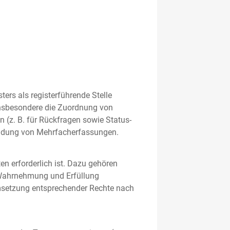
rs als registerführende Stelle
nsbesondere die Zuordnung von
 (z. B. für Rückfragen sowie Status-
meidung von Mehrfacherfassungen.
en erforderlich ist. Dazu gehören
 Wahrnehmung und Erfüllung
Umsetzung entsprechender Rechte nach