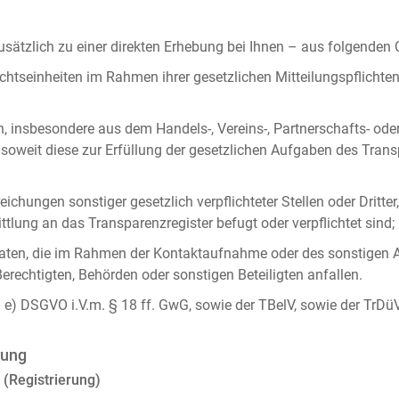
ätzlich zu einer direkten Erhebung bei Ihnen – aus folgenden
chtseinheiten im Rahmen ihrer gesetzlichen Mitteilungspflicht
n, insbesondere aus dem Handels-, Vereins-, Partnerschafts- od
oweit diese zur Erfüllung der gesetzlichen Aufgaben des Tran
ichungen sonstiger gesetzlich verpflichteter Stellen oder Dritt
lung an das Transparenzregister befugt oder verpflichtet sind;
ten, die im Rahmen der Kontaktaufnahme oder des sonstigen A
Berechtigten, Behörden oder sonstigen Beteiligten anfallen.
it. e) DSGVO i.V.m. § 18 ff. GwG, sowie der TBelV, sowie der TrDü
rung
 (Registrierung)