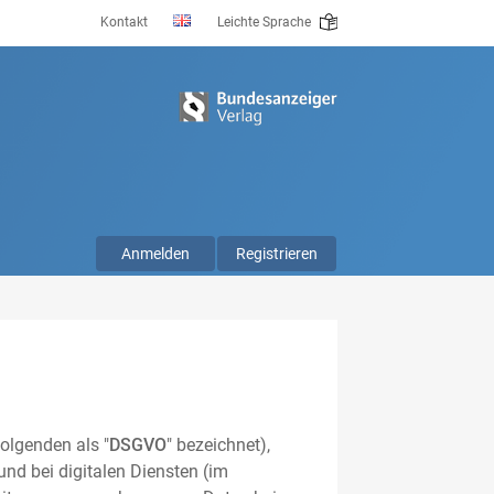
Kontakt
Leichte Sprache
Anmelden
Registrieren
olgenden als "
DSGVO
" bezeichnet),
nd bei digitalen Diensten (im