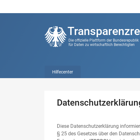
Transparenzre
Die offizielle Plattform der Bundesrepubli
für Daten zu wirtschaftlich Berechtigten
Hilfecenter
Datenschutzerklärun
Diese Datenschutzerklärung informier
§ 25 des Gesetzes über den Datenschu