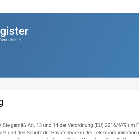
gister
k Deutschland
g
t Sie gemäß Art. 13 und 14 der Verordnung (EU) 2016/679 (im F
tz und den Schutz der Privatsphäre in der Telekommunikation u