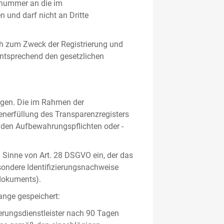
gsnummer an die im
und darf nicht an Dritte
h zum Zweck der Registrierung und
 entsprechend den gesetzlichen
lgen. Die im Rahmen der
enerfüllung des Transparenzregisters
nden Aufbewahrungspflichten oder -
m Sinne von Art. 28 DSGVO ein, der das
sondere Identifizierungsnachweise
sdokuments).
ange gespeichert:
erungsdienstleister nach 90 Tagen