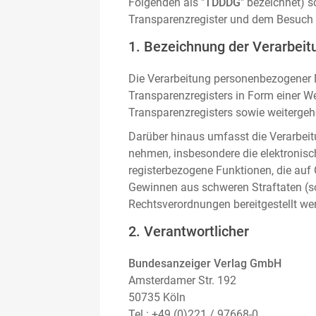
Folgenden als "
TDDDG
" bezeichnet) 
Transparenzregister und dem Besuch 
1. Bezeichnung der Verarbeitu
Die Verarbeitung personenbezogener D
Transparenzregisters in Form einer W
Transparenzregisters sowie weitergehe
Darüber hinaus umfasst die Verarbeit
nehmen, insbesondere die elektronis
registerbezogene Funktionen, die auf
Gewinnen aus schweren Straftaten (s
Rechtsverordnungen bereitgestellt we
2. Verantwortlicher
Bundesanzeiger Verlag GmbH
Amsterdamer Str. 192
50735 Köln
Tel.: +49 (0)221 / 97668-0