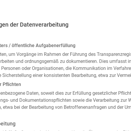
gen der Datenverarbeitung
ers / öffentliche Aufgabenerfüllung
ten, um Vorgänge im Rahmen der Führung des Transparenzregiste
arbeiten und ordnungsgemäß zu dokumentieren. Dies umfasst i
 Personen oder Organisationen, die Kommunikation im Verfahren
 Sicherstellung einer konsistenten Bearbeitung, etwa zur Ver
r Pflichten
enbezogene Daten, soweit dies zur Erfüllung gesetzlicher Pflicht
ngs- und Dokumentationspflichten sowie die Verarbeitung zur
n, etwa bei der Bearbeitung von Betroffenenanfragen und der 
beitung