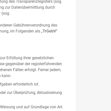
hrung des Transparenzregisters (sog.
ung zur Datenübermittlung durch
 (sog.
sonderen Gebührenverordnung des
nung, im Folgenden als „
TrGebV
“
ur Erfüllung ihrer gesetzlichen
 sie gegenüber der registerführenden
ehenen Fällen erfolgt. Ferner jedem,
n kann.
gaben erforderlich ist.
oder zur Überprüfung, Aktualisierung
 Weisung und auf Grundlage von Art.