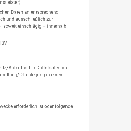
stleister).
ichen Daten an entsprechend
ich und ausschließlich zur
– soweit einschlägig – innerhalb
DüV.
tz/Aufenthalt in Drittstaaten im
mittlung/Offenlegung in einen
ecke erforderlich ist oder folgende