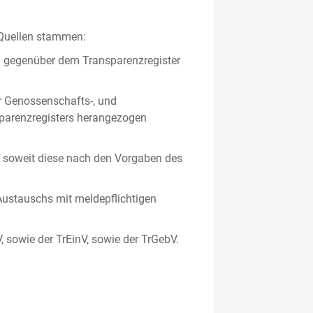
 Quellen stammen:
en gegenüber dem Transparenzregister
er Genossenschafts-, und
sparenzregisters herangezogen
er, soweit diese nach den Vorgaben des
ustauschs mit meldepflichtigen
V, sowie der TrEinV, sowie der TrGebV.