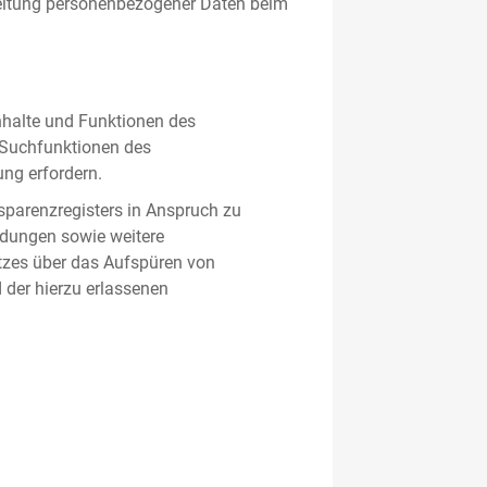
beitung personenbezogener Daten beim
nhalte und Funktionen des
d Suchfunktionen des
ung erfordern.
sparenzregisters in Anspruch zu
ldungen sowie weitere
tzes über das Aufspüren von
 der hierzu erlassenen