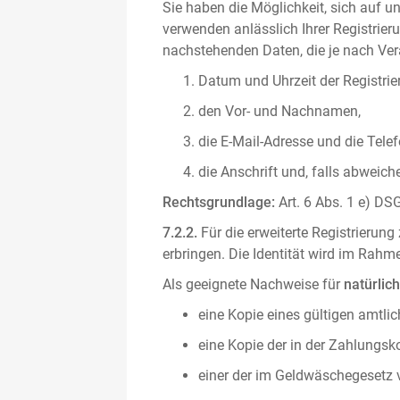
Sie haben die Möglichkeit, sich auf un
verwenden anlässlich Ihrer Registrieru
nachstehenden Daten, die je nach Vera
Datum und Uhrzeit der Registrie
den Vor- und Nachnamen,
die E-Mail-Adresse und die Tel
die Anschrift und, falls abweic
Rechtsgrundlage:
Art. 6 Abs. 1 e) DSG
7.2.2.
Für die erweiterte Registrierun
erbringen. Die Identität wird im Rah
Als geeignete Nachweise für
natürlic
eine Kopie eines gültigen amtli
eine Kopie der in der Zahlungs
einer der im Geldwäschegesetz