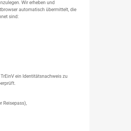
 anzulegen. Wir erheben und
etbrowser automatisch übermittelt, die
net sind:
TrEinV ein Identitätsnachweis zu
erprüft.
r Reisepass),