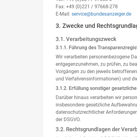
Fax: +49 (0)221 / 97668-278
E-Mail:
service@bundesanzeiger.de
3. Zwecke und Rechtsgrundla
3.1. Verarbeitungszweck
3.1.1. Führung des Transparenzregist
Wir verarbeiten personenbezogene Da
entgegenzunehmen, zu prüfen, zu be
Vorgängen zu den jeweils betroffenen
und Verfahrensinformationen) und die
3.1.2. Erfüllung sonstiger gesetzliche
Darüber hinaus verarbeiten wir person
insbesondere gesetzliche Aufbewahru
datenschutzrechtlicher Anforderunge
der DSGVO.
3.2. Rechtsgrundlagen der Verar