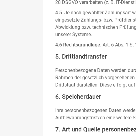
28 DSGVO verarbeiten (z. B. IT-Dienstle
4.5.
Je nach gewählter Zahlungsart we
eingesetzte Zahlungs- bzw. Prüfdienstl
Abwicklung bzw. technischen Prüfung 
unserer Systeme.
4.6 Rechtsgrundlage:
Art. 6 Abs. 1 S.
5. Drittlandtransfer
Personenbezogene Daten werden durch 
Rahmen der gesetzlich vorgesehenen E
Drittstaat darstellen. Diese erfolgt 
6. Speicherdauer
Ihre personenbezogenen Daten werden n
Aufbewahrungsfrist/en eine weitere S
7. Art und Quelle personenbe